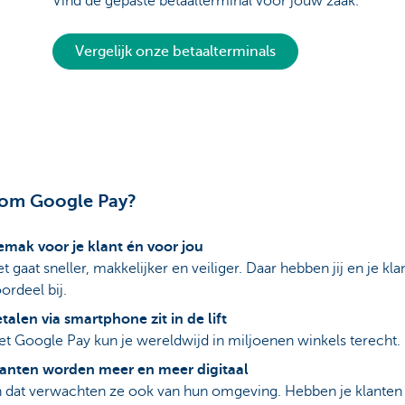
Vind de gepaste betaalterminal voor jouw zaak.
Vergelijk onze betaalterminals
om Google Pay?
mak voor je klant én voor jou
t gaat sneller, makkelijker en veiliger. Daar hebben jij en je kla
ordeel bij.
talen via smartphone zit in de lift
t Google Pay kun je wereldwijd in miljoenen winkels terecht.
lanten worden meer en meer digitaal
 dat verwachten ze ook van hun omgeving. Hebben je klanten