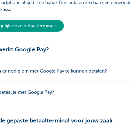
artphone altijd bij de hand? Dan betalen ze daarmee eenvoud
 kassa.
gelijk onze betaalterminals
werkt Google Pay?
s er nodig om met Google Pay te kunnen betalen?
etaal je met Google Pay?
de gepaste betaalterminal voor jouw zaak