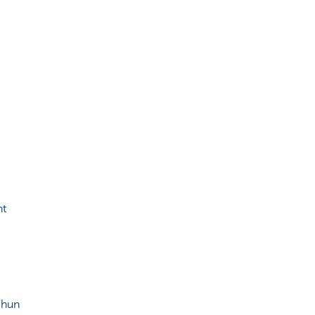
nt
 hun