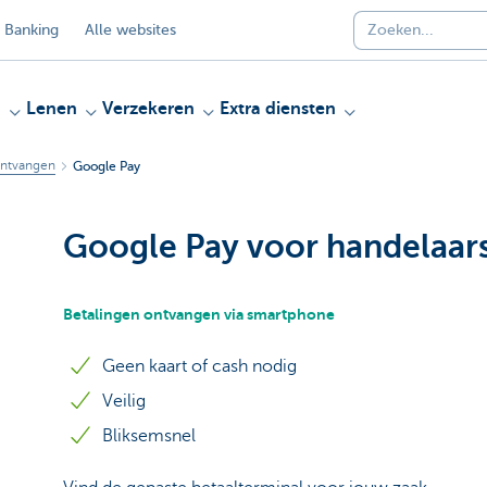
 Banking
Alle websites
n
Lenen
Verzekeren
Extra diensten
ontvangen
Google Pay
Google Pay voor handelaar
Betalingen ontvangen via smartphone
Geen kaart of cash nodig
Veilig
Bliksemsnel