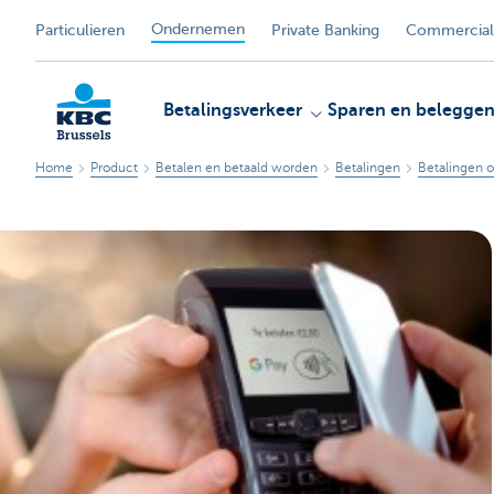
Ondernemen
Particulieren
Private Banking
Commercial
Betalingsverkeer
Sparen en belegge
Home
Product
Betalen en betaald worden
Betalingen
Betalingen 
KBC