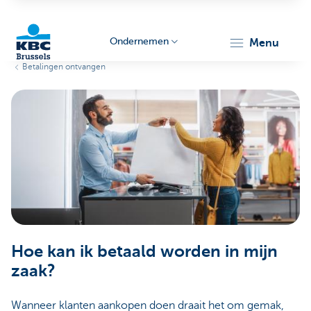
Ondernemen
menu
Betalingen ontvangen
KBC
Ondernemers
Hoe kan ik betaald worden in mijn
zaak?
Wanneer klanten aankopen doen draait het om gemak,