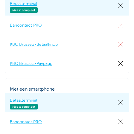
Betaalterminal
Meest compleet
Bancontact PRO
KBC Brussels-Betaalknop
KBC Brussels-Paypage
Met een smartphone
Betaalterminal
Meest compleet
Bancontact PRO