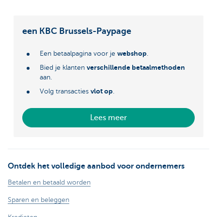
een KBC Brussels-Paypage
webshop
Een betaalpagina voor je
.
verschillende betaalmethoden
Bied je klanten
aan.
vlot op
Volg transacties
.
Lees meer
Ontdek het volledige aanbod voor ondernemers
Betalen en betaald worden
Sparen en beleggen