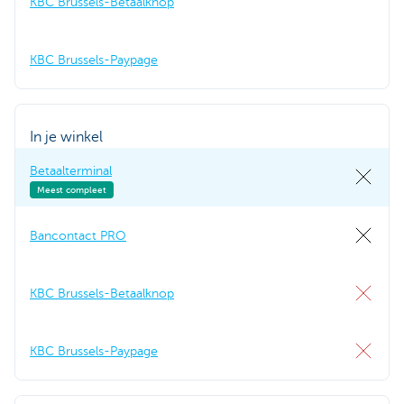
KBC Brussels-Betaalknop
KBC Brussels-Paypage
In je winkel
Betaalterminal
Meest compleet
Bancontact PRO
KBC Brussels-Betaalknop
KBC Brussels-Paypage