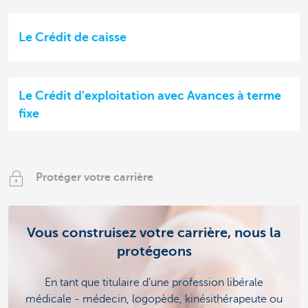
Le Crédit de caisse
Le Crédit d'exploitation avec Avances à terme
fixe
Protéger votre carrière
Vous construisez votre carrière, nous la
protégeons
En tant que titulaire d'une profession libérale
médicale - médecin, logopède, kinésithérapeute ou