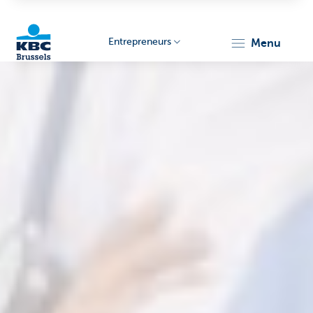
Entrepreneurs
menu
KBC
Entrepreneurs