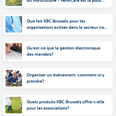
ou horticulture ? FarmCafé est là pour
vous !
Que fait KBC Brussels pour les
organisations actives dans le secteur non
marchand et les collectivités locales?
Qu'est-ce que la gestion électronique
des mandats?
Organiser un événement: comment m'y
prendre?
Quels produits KBC Brussels offre-t-elle
pour les associations?