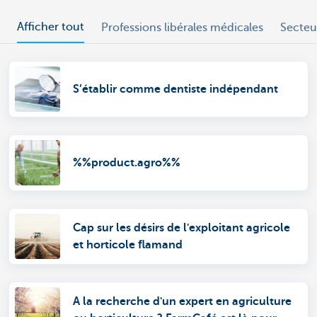
Afficher tout
Professions libérales médicales
Secteu
S’établir comme dentiste indépendant
%%product.agro%%
Cap sur les désirs de l'exploitant agricole
et horticole flamand
A la recherche d'un expert en agriculture