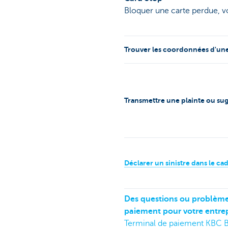
Bloquer une carte perdue, v
Trouver les coordonnées d'un
Transmettre une plainte ou su
Déclarer un sinistre dans le ca
Des questions ou problèmes
paiement pour votre entrep
Terminal de paiement KBC B