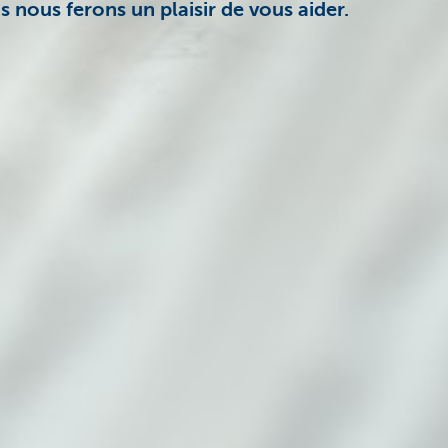
 nous ferons un plaisir de vous aider.