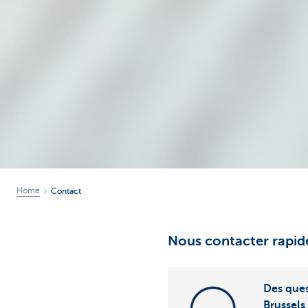
Home
Contact
Nous contacter rapi
Des que
Brussels