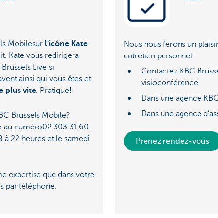
ls Mobilesur
l'icône Kate
Nous nous ferons un plaisir
it. Kate vous redirigera
entretien personnel.
russels Live si
Contactez KBC Brusse
vent ainsi qui vous êtes et
visioconférence
 plus vite
. Pratique!
Dans une agence KBC
Dans une agence d’as
BC Brussels Mobile?
e au numéro02 303 31 60.
 à 22 heures et le samedi
Prenez rendez-vous
me expertise que dans votre
s par téléphone.