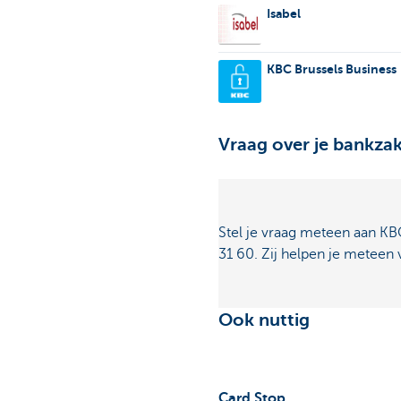
Isabel
KBC Brussels Business
Vraag over je bankzak
Stel je vraag meteen aan KBC
31 60. Zij helpen je meteen 
Ook nuttig
Card Stop