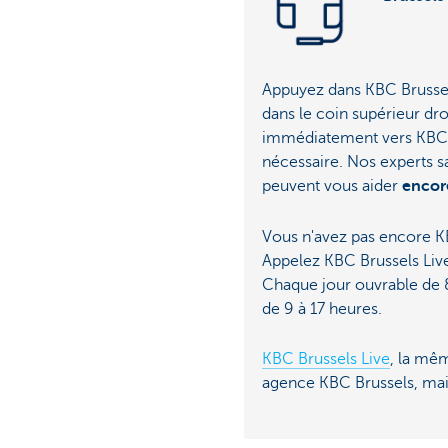
Appuyez dans KBC Brusse
dans le coin supérieur dro
immédiatement vers KBC B
nécessaire. Nos experts sa
peuvent vous aider
encore
Vous n'avez pas encore K
Appelez KBC Brussels Liv
Chaque jour ouvrable de 8
de 9 à 17 heures.
KBC Brussels Live
, la mê
agence KBC Brussels, mai