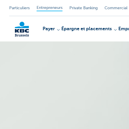
Entrepreneurs
Particuliers
Private Banking
Commercial 
Payer
Épargne et placements
Empr
KBC