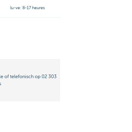
lu-ve: 8-17 heures
le of telefonisch op 02 303
s