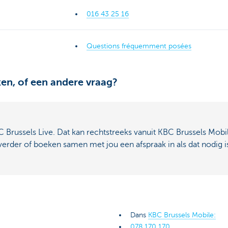
016 43 25 16
Questions fréquemment posées
en, of een andere vraag?
 Brussels Live. Dat kan rechtstreeks vanuit KBC Brussels Mobi
verder of boeken samen met jou een afspraak in als dat nodig i
Dans
KBC Brussels Mobile:
078 170 170