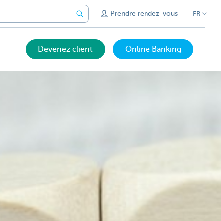
Prendre rendez-vous
FR
Devenez client
Online Banking