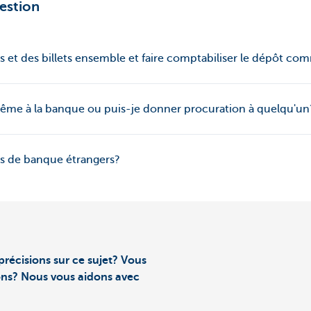
estion
s et des billets ensemble et faire comptabiliser le dépôt c
me à la banque ou puis-je donner procuration à quelqu'un
ets de banque étrangers?
précisions sur ce sujet? Vous
ons? Nous vous aidons avec