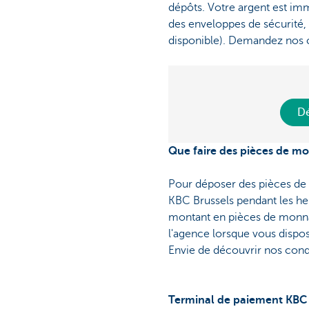
dépôts. Votre argent est im
des enveloppes de sécurité, 
disponible). Demandez nos c
Dé
Que faire des pièces de m
Pour déposer des pièces de 
KBC Brussels pendant les he
montant en pièces de monna
l'agence lorsque vous dispos
Envie de découvrir nos condi
Terminal de paiement KBC 