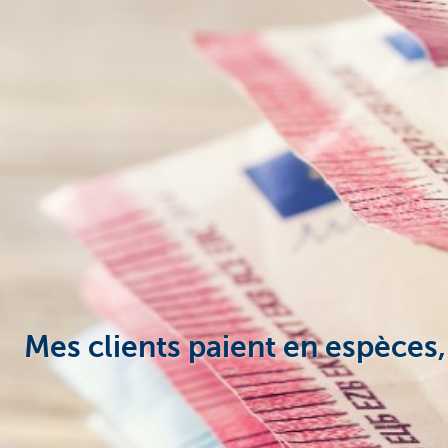
Entrepreneurs
Mes clients paient en espèces