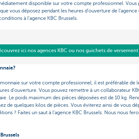
médiatement disponible sur votre compte professionnel. Vous 
que vous déposez pendant les heures d'ouverture de l'agence ou
onditions à l'agence KBC Brussels.
couvrez ici nos agences KBC ou nos guichets de versemen
onnaie?
monnaie sur votre compte professionnel, il est préférable de l
ures d'ouverture. Vous pouvez remettre à un collaborateur KB
ie. Le poids maximum des pièces déposées est de 10 kg. Ren
ez de quelques kilos de pièces. Vous éviterez ainsi de vous dép
tions ? Faites un saut à l'agence KBC Brussels. Nous nous feron
Brussels