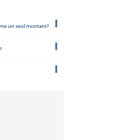
omme un seul montant?
?