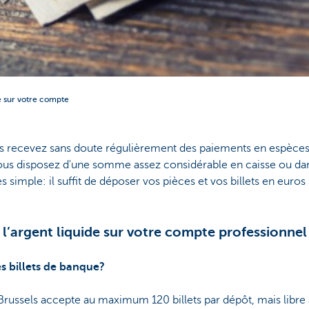
de sur votre compte
s recevez sans doute régulièrement des paiements en espèces de
ous disposez d'une somme assez considérable en caisse ou dan
rès simple: il suffit de déposer vos pièces et vos billets en eur
’argent liquide sur votre compte professionnel
 billets de banque?
ussels accepte au maximum 120 billets par dépôt, mais libre à