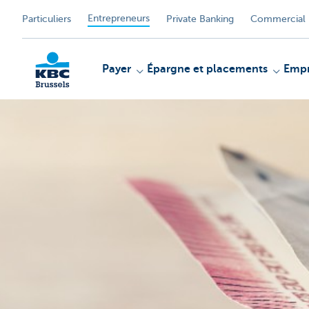
Entrepreneurs
Particuliers
Private Banking
Commercial 
Payer
Épargne et placements
Empr
KBC