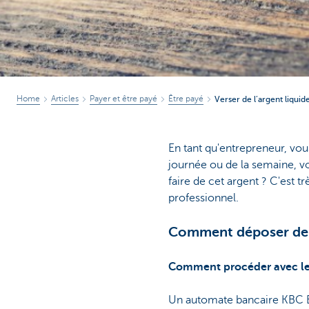
Home
Articles
Payer et être payé
Être payé
Verser de l’argent liqui
En tant qu'entrepreneur, vou
journée ou de la semaine, v
faire de cet argent ? C'est t
professionnel.
Comment déposer de l
Comment procéder avec les
Un automate bancaire KBC Br