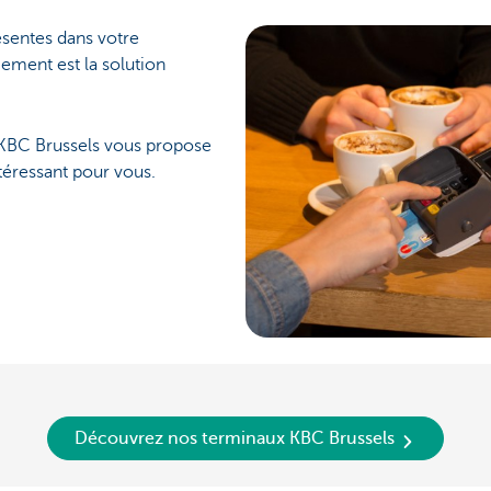
résentes dans votre
iement est la solution
KBC Brussels vous propose
ntéressant pour vous.
Découvrez nos terminaux KBC Brussels