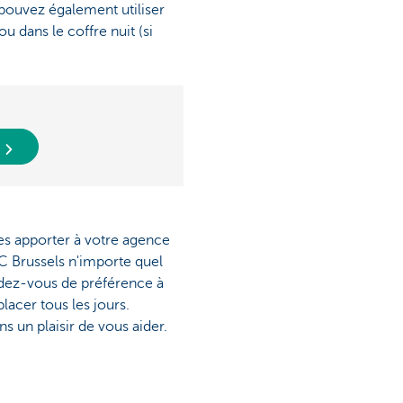
pouvez également utiliser
 dans le coffre nuit (si
t
es apporter à votre agence
C Brussels n'importe quel
dez-vous de préférence à
lacer tous les jours.
s un plaisir de vous aider.