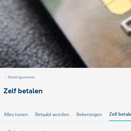
Betalingsverkeer
Zelf betalen
Zelf betal
Alles tonen
Betaald worden
Rekeningen