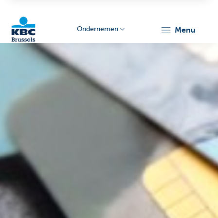
Ondernemen
menu
KBC
Ondernemers