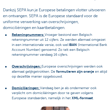
Dankzij SEPA kun je Europese betalingen vlotter uitvoeren
en ontvangen. SEPA is de Europese standaard voor de
uniforme verwerking van overschrijvingen,
domiciliëringen en kaartbetalingen.
Rekeningnummers:
Vroeger bestond een Belgisch
rekeningnummer uit 12 cijfers. Ze werden allemaal omgezet
IBAN
in een internationale versie, ook wel
(International Bank
Account Number) genoemd. Zo telt een Belgisch
rekeningnummer vandaag 16 cijfers.
Overschrijvingen:
Europese overschrijvingen werden ook
formulieren zijn oranje
allemaal gelijkgetrokken. De
en altijd
op dezelfde manier opgebouwd.
Domicilieringen:
Vandaag ben je als ondernemer ook
verplicht om domiciliëringen door te geven volgens
XML-formaat
Europese standaarden, namelijk in het
.