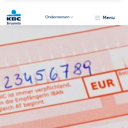
Ondernemen
menu
KBC
Ondernemers