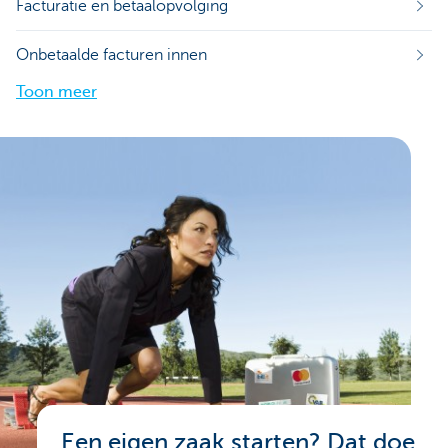
Facturatie en betaalopvolging
Onbetaalde facturen innen
Toon meer
Een eigen zaak starten? Dat doe