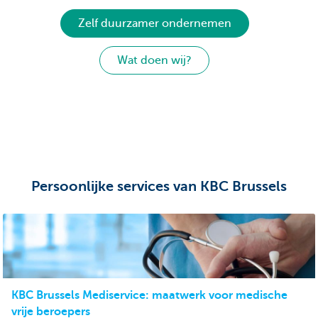
Zelf duurzamer ondernemen
Wat doen wij?
Persoonlijke services van KBC Brussels
KBC Brussels Mediservice: maatwerk voor medische
vrije beroepers