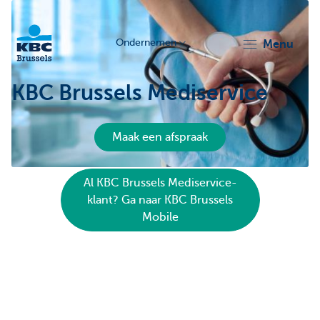
Ondernemen
menu
KBC
KBC Brussels Mediservice
Maak een afspraak
Al KBC Brussels Mediservice-
klant? Ga naar KBC Brussels
Ondernemers
Mobile