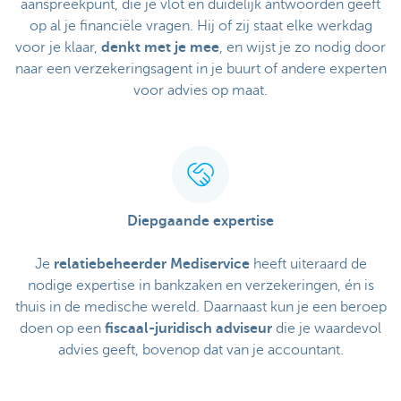
aanspreekpunt, die je vlot en duidelijk antwoorden geeft
op al je financiële vragen. Hij of zij staat elke werkdag
voor je klaar,
denkt met je mee
, en wijst je zo nodig door
naar een verzekeringsagent in je buurt of andere experten
voor advies op maat.
Diepgaande expertise
Je
relatiebeheerder Mediservice
heeft uiteraard de
nodige expertise in bankzaken en verzekeringen, én is
thuis in de medische wereld. Daarnaast kun je een beroep
doen op een
fiscaal-juridisch adviseur
die je waardevol
advies geeft, bovenop dat van je accountant.