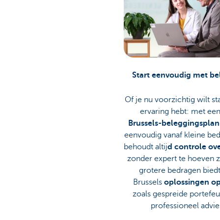
Start eenvoudig met b
Of je nu voorzichtig wilt sta
ervaring hebt: met ee
Brussels-beleggingsplan
eenvoudig vanaf kleine bed
behoudt altij
d controle ove
zonder expert te hoeven z
grotere bedragen bied
Brussels
oplossingen o
zoals gespreide portefeu
professioneel advie