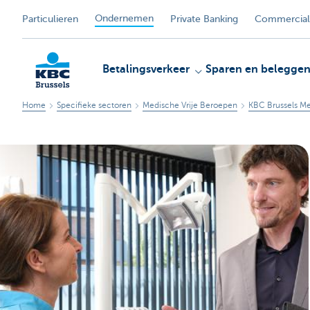
Ondernemen
Particulieren
Private Banking
Commercial
Betalingsverkeer
Sparen en belegge
Home
Specifieke sectoren
Medische Vrije Beroepen
KBC Brussels Me
KBC