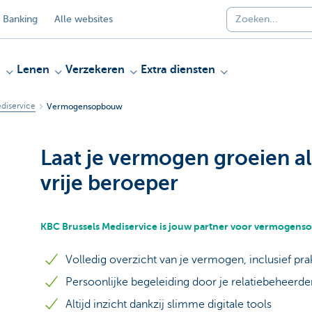
 Banking
Alle websites
n
Lenen
Verzekeren
Extra diensten
diservice
Vermogensopbouw
Laat je vermogen groeien a
vrije beroeper
KBC Brussels Mediservice is jouw partner voor vermogensop
Volledig overzicht van je vermogen, inclusief pra
Persoonlijke begeleiding door je relatiebeheerde
Altijd inzicht dankzij slimme digitale tools