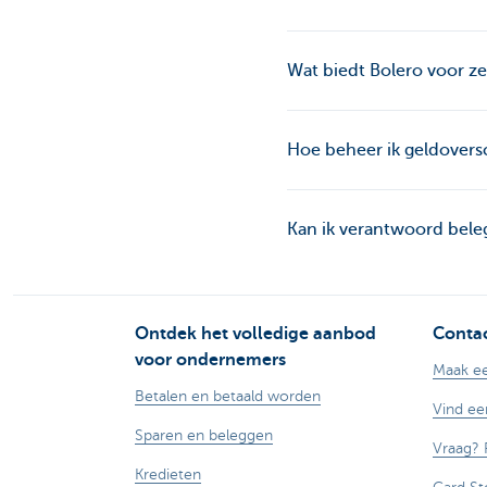
Wat biedt Bolero voor ze
Hoe beheer ik geldovers
Kan ik verantwoord bel
Ontdek het volledige aanbod
Contac
voor ondernemers
Maak ee
Betalen en betaald worden
Vind ee
Sparen en beleggen
Vraag? 
Kredieten