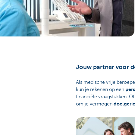
Ondernemers
Jouw partner voor d
Als medische vrije beroeper
kun je rekenen op een
pers
financiële vraagstukken. Of
om je vermogen
doelgeric