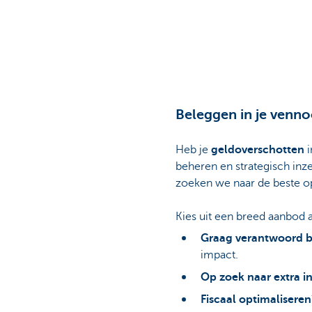
Beleggen in je venn
Heb je
geldoverschotten
i
beheren en strategisch in
zoeken we naar de beste op
Kies uit een breed aanbod 
Graag verantwoord 
impact.
Op zoek naar extra 
Fiscaal optimalisere