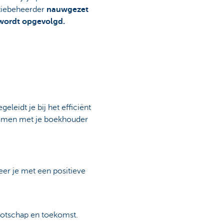
atiebeheerder
nauwgezet
wordt opgevolgd.
eidt je bij het efficiënt
Samen met je boekhouder
er je met een positieve
nootschap en toekomst.