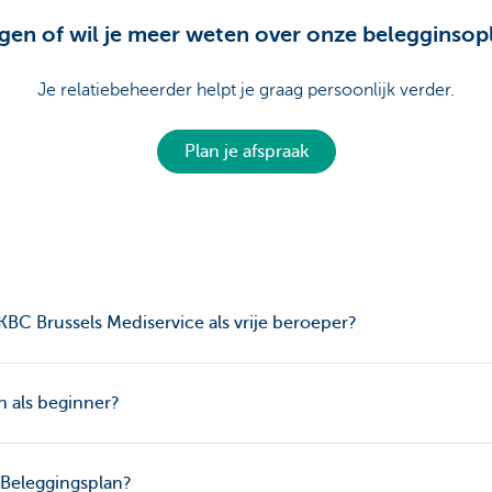
agen of wil je meer weten over onze belegginsop
Je relatiebeheerder helpt je graag persoonlijk verder.
Plan je afspraak
C Brussels Mediservice als vrije beroeper?
n als beginner?
-Beleggingsplan?