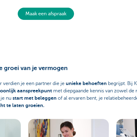
Maak een afspraak
e groei van je vermogen
 verdien je een partner die je
unieke behoeften
begrijpt. Bij
oonlijk aanspreekpunt
met diepgaande kennis van zowel de m
 je nu
start met beleggen
of al ervaren bent, je relatiebeheerde
ht te laten groeien.