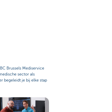
 KBC Brussels Mediservice
edische sector als
r begeleidt je bij elke stap