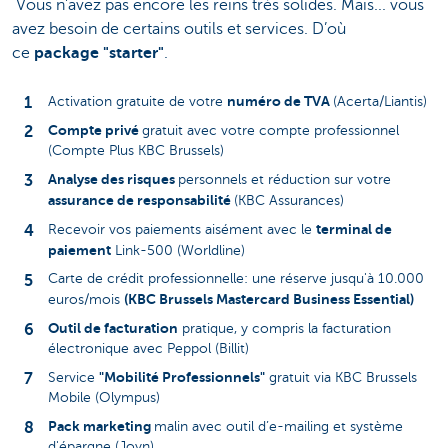
Vous n’avez pas encore les reins très solides. Mais... vous
avez besoin de certains outils et services. D’où
ce
package "starter"
.
numéro de TVA
Activation gratuite de votre
(Acerta/Liantis)
Compte privé
gratuit avec votre compte professionnel
(Compte Plus KBC Brussels)
Analyse des risques
personnels et réduction sur votre
assurance de responsabilité
(KBC Assurances)
terminal de
Recevoir vos paiements aisément avec le
paiement
Link-500 (Worldline)
Carte de crédit professionnelle: une réserve jusqu'à 10.000
(KBC Brussels Mastercard Business Essential)
euros/mois
Outil de facturation
pratique, y compris la facturation
électronique avec Peppol (Billit)
"Mobilité Professionnels"
Service
gratuit via KBC Brussels
Mobile (Olympus)
Pack marketing
malin avec outil d’e-mailing et système
d'épargne (Joyn)