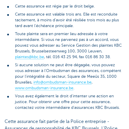
Cette assurance est régie par le droit belge.
Cette assurance est valable trois ans. Elle est reconduite
tacitement, à moins d'avoir été résiliée trois mois au plus
tard avant l'échéance principale.
Toute plainte sera en premier lieu adressée à votre
intermédiaire. Si vous ne parvenez pas à un accord, vous
pouvez vous adresser au Service Gestion des plaintes KBC
Brussels, Brusselsesteenweg 100, 3000 Leuven,
plaintes@kbc.be
, tél. 016 43 25 94, fax 016 86 30 38.
Si aucune solution ne peut être dégagée, vous pouvez
vous adresser à l'Ombudsman des assurances, compétent
pour l'intégralité du secteur, Square de Meeûs 35, 1000
Bruxelles,
info@ombudsman-insurance.be
,
www.ombudsman-insurance.be
.
Vous avez également le droit d'intenter une action en
justice. Pour obtenir une offre pour cette assurance,
contactez votre intermédiaire d'assurances KBC Brussels.
Cette assurance fait partie de la Police entreprise -
Assurances de responsabilité de KBC Brussels. L'Police