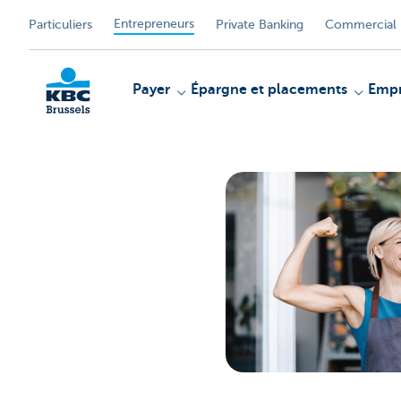
Entrepreneurs
Particuliers
Private Banking
Commercial 
Payer
Épargne et placements
Empr
KBC