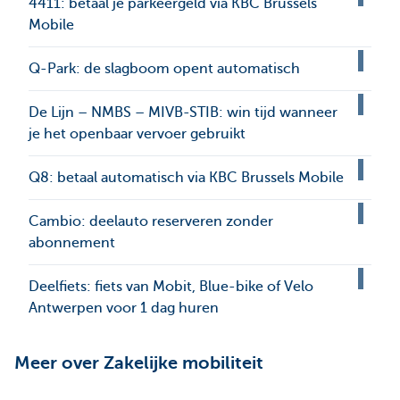
4411: betaal je parkeergeld via KBC Brussels
Mobile
Q-Park: de slagboom opent automatisch
De Lijn – NMBS – MIVB-STIB: win tijd wanneer
je het openbaar vervoer gebruikt
Q8: betaal automatisch via KBC Brussels Mobile
Cambio: deelauto reserveren zonder
abonnement
Deelfiets: fiets van Mobit, Blue-bike of Velo
Antwerpen voor 1 dag huren
Meer over Zakelijke mobiliteit