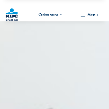
Ondernemen
menu
KBC
Ondernemers