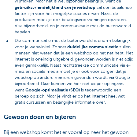
vrijmaken. Maar het is wel bijzonder belangrijk, want de
gebruiksvriendelijkheid van je webshop
zal een bepalende
factor zijn voor het mogelijke succes ervan. Naast de
producten moet je ook betalingsvoorzieningen opzetten,
Visa bijvoorbeeld, en je communicatie met de buitenwereld
bepalen.
Die communicatie met de buitenwereld is enorm belangrijk
duidelijke communicatie
voor je webwinkel. Zonder
zullen
mensen niet weten dat je een webshop op het net hebt. Het
internet is oneindig uitgebreid, gevonden worden is niet altijd
even gemakkelijk. Naast rechtstreekse communicatie via e-
mails en sociale media moet je er ook voor zorgen dat je
webshop op andere manieren gevonden wordt, via Google
bijvoorbeeld. Daar kunnen we hier niet dieper op ingaan,
Google-optimalisatie (SEO)
want
is tegenwoordig een
beroep op zich. Maar je vindt er op het internet heel wat
gratis cursussen en belangrijke informatie over.
Gewoon doen en bijleren
Bij een webshop komt het er vooral op neer het gewoon