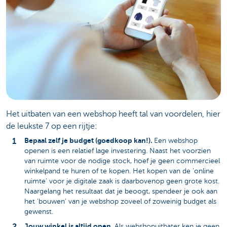
Het uitbaten van een webshop heeft tal van voordelen, hier
de leukste 7 op een rijtje:
Bepaal zelf je budget (goedkoop kan!).
Een webshop
openen is een relatief lage investering. Naast het voorzien
van ruimte voor de nodige stock, hoef je geen commercieel
winkelpand te huren of te kopen. Het kopen van de 'online
ruimte' voor je digitale zaak is daarbovenop geen grote kost.
Naargelang het resultaat dat je beoogt, spendeer je ook aan
het 'bouwen' van je webshop zoveel of zoweinig budget als
gewenst.
Jouw winkel is altijd open
. Als webshopuitbater ken je geen