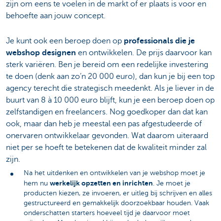
zijn om eens te voelen in de markt of er plaats is voor en
behoefte aan jouw concept.
Je kunt ook een beroep doen op
professionals die je
webshop designen
en ontwikkelen. De prijs daarvoor kan
sterk variëren. Ben je bereid om een redelijke investering
te doen (denk aan zo’n 20 000 euro), dan kun je bij een top
agency terecht die strategisch meedenkt. Als je liever in de
buurt van 8 à 10 000 euro blijft, kun je een beroep doen op
zelfstandigen en freelancers. Nog goedkoper dan dat kan
ook, maar dan heb je meestal een pas afgestudeerde of
onervaren ontwikkelaar gevonden. Wat daarom uiteraard
niet per se hoeft te betekenen dat de kwaliteit minder zal
zijn.
Na het uitdenken en ontwikkelen van je webshop moet je
werkelijk opzetten en inrichten
hem nu
. Je moet je
producten kiezen, ze invoeren, er uitleg bij schrijven en alles
gestructureerd en gemakkelijk doorzoekbaar houden. Vaak
onderschatten starters hoeveel tijd je daarvoor moet