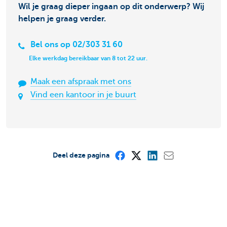
Wil je graag dieper ingaan op dit onderwerp? Wij
helpen je graag verder.
Bel ons op 02/303 31 60
Elke werkdag bereikbaar van 8 tot 22 uur.
Maak een afspraak met ons
Vind een kantoor in je buurt
Deel deze pagina
Is deze pagina nuttig voor jou?
Ja
Nee