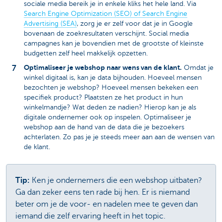
sociale media bereik je in enkele kliks het hele land. Via
Search Engine Optimization (SEO) of Search Engine
Advertising (SEA)
, zorg je er zelf voor dat je in Google
bovenaan de zoekresultaten verschijnt. Social media
campagnes kan je bovendien met de grootste of kleinste
budgetten zelf heel makkelijk opzetten.
Optimaliseer je webshop naar wens van de klant.
Omdat je
winkel digitaal is, kan je data bijhouden. Hoeveel mensen
bezochten je webshop? Hoeveel mensen bekeken een
specifiek product? Plaatsten ze het product in hun
winkelmandje? Wat deden ze nadien? Hierop kan je als
digitale ondernemer ook op inspelen. Optimaliseer je
webshop aan de hand van de data die je bezoekers
achterlaten. Zo pas je je steeds meer aan aan de wensen van
de klant.
Tip:
Ken je ondernemers die een webshop uitbaten?
Ga dan zeker eens ten rade bij hen. Er is niemand
beter om je de voor- en nadelen mee te geven dan
iemand die zelf ervaring heeft in het topic.