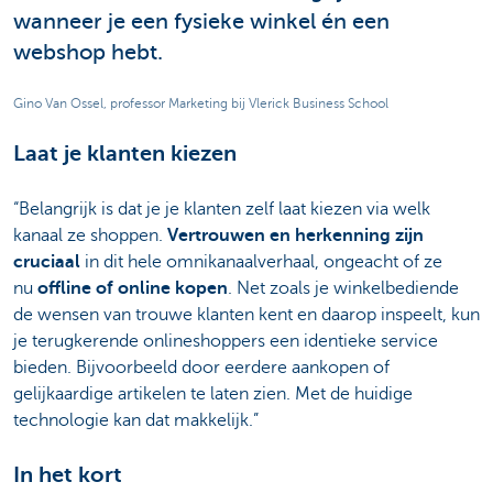
wanneer je een fysieke winkel én een
webshop hebt.
Gino Van Ossel, professor Marketing bij Vlerick Business School
Laat je klanten kiezen
“Belangrijk is dat je je klanten zelf laat kiezen via welk
kanaal ze shoppen.
Vertrouwen en herkenning zijn
cruciaal
in dit hele omnikanaalverhaal, ongeacht of ze
nu
offline of online kopen
. Net zoals je winkelbediende
de wensen van trouwe klanten kent en daarop inspeelt, kun
je terugkerende onlineshoppers een identieke service
bieden. Bijvoorbeeld door eerdere aankopen of
gelijkaardige artikelen te laten zien. Met de huidige
technologie kan dat makkelijk.”
In het kort