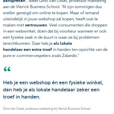
aanspreken
”, weet Gino Van Ossel, professor marketing
aan de Vlerick Business School. “Al zijn sommigen dus
sneller geneigd om online te kopen. Maar of iemand
uiteindelijk in jouw webshop zal kopen, heeft ook te
maken met
vertrouwen
. Veel consumenten die shoppen
in een webwinkel, doen dat bij voorkeur wanneer er ook
een fysieke zaak in de buurt is waar ze bij problemen
terechtkunnen. Daar heb je
als lokale
handelaar een extra troef
in handen ten opzichte van de
pure e-commercespelers zoals Zalando.”
Heb je een webshop én een fysieke winkel,
dan heb je als lokale handelaar zeker een
troef in handen.
Gino Van Ossel, professor marketing bij Vlerick Business School