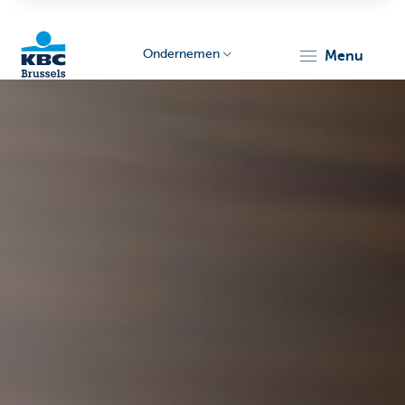
Ondernemen
menu
KBC
Ondernemers