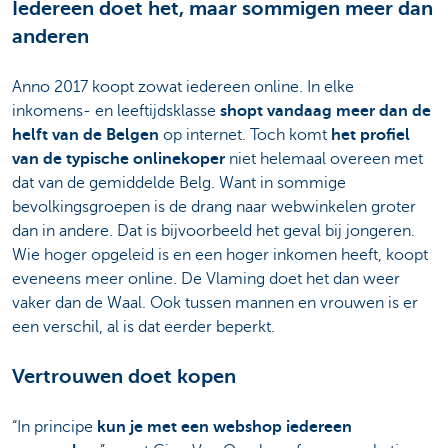
Iedereen doet het, maar sommigen meer dan
anderen
Anno 2017 koopt zowat iedereen online. In elke
inkomens- en leeftijdsklasse
shopt vandaag
meer dan de
helft van de Belgen
op internet. Toch komt
het profiel
van de typische onlinekoper
niet helemaal overeen met
dat van de gemiddelde Belg. Want in sommige
bevolkingsgroepen is de drang naar webwinkelen groter
dan in andere. Dat is bijvoorbeeld het geval bij jongeren.
Wie hoger opgeleid is en een hoger inkomen heeft, koopt
eveneens meer online. De Vlaming doet het dan weer
vaker dan de Waal. Ook tussen mannen en vrouwen is er
een verschil, al is dat eerder beperkt.
Vertrouwen doet kopen
“In principe
kun je met een webshop iedereen