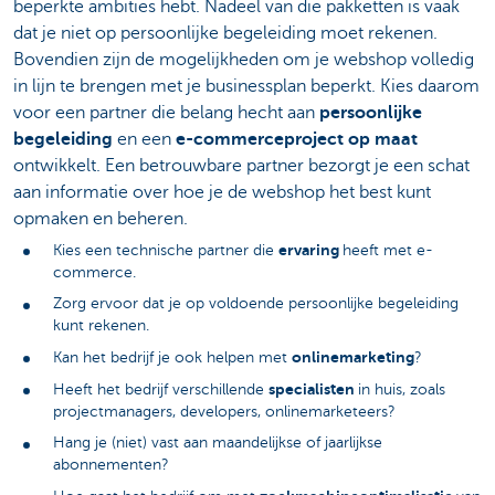
beperkte ambities hebt. Nadeel van die pakketten is vaak
dat je niet op persoonlijke begeleiding moet rekenen.
Bovendien zijn de mogelijkheden om je webshop volledig
in lijn te brengen met je businessplan beperkt. Kies daarom
voor een partner die belang hecht aan
persoonlijke
begeleiding
en een
e-commerceproject op maat
ontwikkelt. Een betrouwbare partner bezorgt je een schat
aan informatie over hoe je de webshop het best kunt
opmaken en beheren.
ervaring
Kies een technische partner die
heeft met e-
commerce.
Zorg ervoor dat je op voldoende persoonlijke begeleiding
kunt rekenen.
onlinemarketing
Kan het bedrijf je ook helpen met
?
specialisten
Heeft het bedrijf verschillende
in huis, zoals
projectmanagers, developers, onlinemarketeers?
Hang je (niet) vast aan maandelijkse of jaarlijkse
abonnementen?