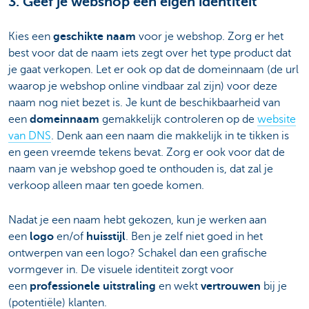
3. Geef je webshop een eigen identiteit
Kies een
geschikte naam
voor je webshop. Zorg er het
best voor dat de naam iets zegt over het type product dat
je gaat verkopen. Let er ook op dat de domeinnaam (de url
waarop je webshop online vindbaar zal zijn) voor deze
naam nog niet bezet is. Je kunt de beschikbaarheid van
een
domeinnaam
gemakkelijk controleren op de
website
van DNS
. Denk aan een naam die makkelijk in te tikken is
en geen vreemde tekens bevat. Zorg er ook voor dat de
naam van je webshop goed te onthouden is, dat zal je
verkoop alleen maar ten goede komen.
Nadat je een naam hebt gekozen, kun je werken aan
een
logo
en/of
huisstijl
. Ben je zelf niet goed in het
ontwerpen van een logo? Schakel dan een grafische
vormgever in. De visuele identiteit zorgt voor
een
professionele uitstraling
en wekt
vertrouwen
bij je
(potentiële) klanten.