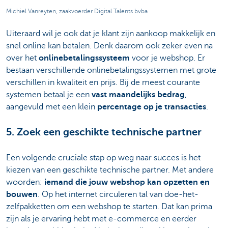
Michiel Vanreyten, zaakvoerder Digital Talents bvba
Uiteraard wil je ook dat je klant zijn aankoop makkelijk en
snel online kan betalen. Denk daarom ook zeker even na
over het
onlinebetalingssysteem
voor je webshop. Er
bestaan verschillende onlinebetalingssystemen met grote
verschillen in kwaliteit en prijs. Bij de meest courante
systemen betaal je een
vast maandelijks bedrag
,
aangevuld met een klein
percentage op je transacties
.
5. Zoek een geschikte technische partner
Een volgende cruciale stap op weg naar succes is het
kiezen van een geschikte technische partner. Met andere
woorden:
iemand die jouw webshop kan opzetten en
bouwen
. Op het internet circuleren tal van doe-het-
zelfpakketten om een webshop te starten. Dat kan prima
zijn als je ervaring hebt met e-commerce en eerder