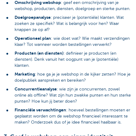
Omschrijving webshop
: geef een omschrijving van je
webshop, producten, diensten, doelgroep en sterke punten.
Doelgroepanalyse
: preciseer je (potentiële) klanten. Wat
zoeken ze specifiek? Wat is belangrijk voor hen? Waar
knappen ze op af?
Operationeel plan
: wie doet wat? Wie maakt verzendingen
klaar? Tot wanneer worden bestellingen verwerkt?
Producten (en diensten)
: definieer je producten (en
diensten). Denk vanuit het oogpunt van je (potentiële)
klanten.
Marketing
: hoe ga je je webshop in de kijker zetten? Hoe je
doelpubliek aanspreken en bereiken?
Concurrentieanalyse
: wie zijn je concurrenten, zowel
online als offline? Wat zijn hun zwakke punten en hun sterke
punten? Hoe kun jij beter doen?
Financiële verwachtingen
: hoeveel bestellingen moeten er
geplaatst worden om de webshop financieel interessant te
maken? Onderzoek dus of je idee financieel haalbaar is.