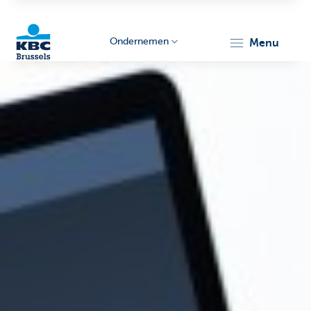
Ondernemen
menu
KBC
Ondernemers