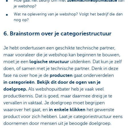
zoekmachineoptimalisatie
Hoe gaat het bedrijf om met
van
je webshop?
Wat na oplevering van je webshop? Volgt het bedrijf die dan
nog op?
6. Brainstorm over je categoriestructuur
Je hebt ondertussen een geschikte technische partner,
maar vooraleer die je webshop kan beginnen te bouwen,
moet je een
logische structuur
uitdenken. Dat kun je zelf
doen, of samen met je technische partner. Denk in deze
fase na over hoe je de
producten
gaat onderverdelen
in categorieën
.
Bekijk dit door de ogen van je
doelgroep.
Als webshopuitbater heb je vaak veel
productkennis. Dat is goed, maar daarmee dreig je te
vervallen in vaktaal. Je doelgroep moet begrijpen
waarover het gaat, en
in enkele klikken
het gewenste
product voor zich hebben. Laat je categoriestructuur eens
doornemen door mensen uit je beoogde doelgroep.