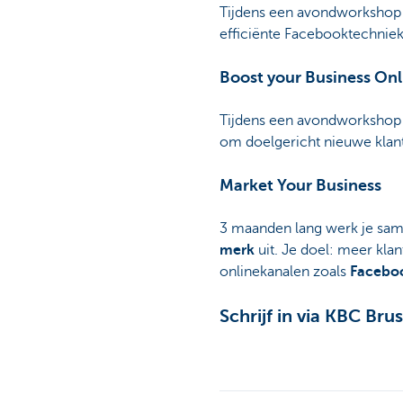
Tijdens een avondworkshop
efficiënte Facebooktechniek
Boost your Business On
Tijdens een avondworkshop 
om doelgericht nieuwe klant
Market Your Business
3 maanden lang werk je sam
merk
uit. Je doel: meer klan
onlinekanalen zoals
Faceboo
Schrijf in via KBC Brus