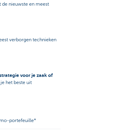
rt de nieuwste en meest
meest verborgen technieken
rategie voor je zaak of
je het beste uit
mo-portefeuille*