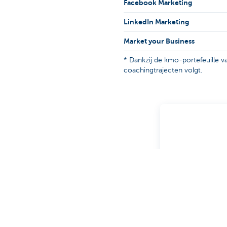
Facebook Marketing
LinkedIn Marketing
Market your Business
* Dankzij de kmo-portefeuille va
coachingtrajecten volgt.
Meer weten?