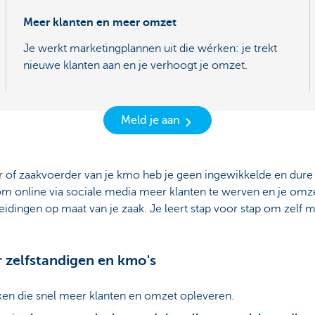
Meer klanten en meer omzet
Je werkt marketingplannen uit die wérken: je trekt
nieuwe klanten aan en je verhoogt je omzet.
Meld je aan
er of zaakvoerder van je kmo heb je geen ingewikkelde en dure
om online via sociale media meer klanten te werven en je omzet
eidingen op maat van je zaak. Je leert stap voor stap om zelf
 zelfstandigen en kmo's
en die snel meer klanten en omzet opleveren.