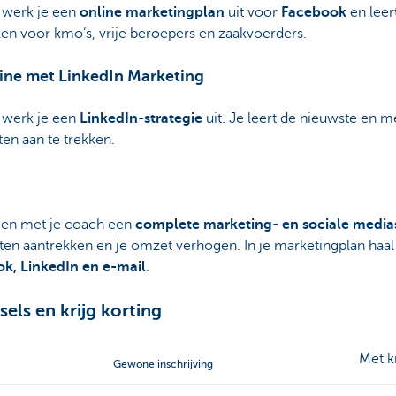
 werk je een
online marketingplan
uit voor
Facebook
en lee
en voor kmo’s, vrije beroepers en zaakvoerders.
line met LinkedIn Marketing
werk je een
LinkedIn-strategie
uit. Je leert de nieuwste en 
en aan te trekken.
en met je coach een
complete marketing- en sociale mediast
ten aantrekken en je omzet verhogen. In je marketingplan haal 
k, LinkedIn en e-mail
.
sels en krijg korting
Met k
Gewone inschrijving