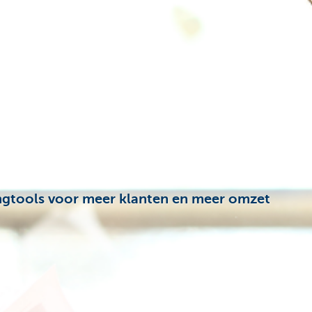
tingtools voor meer klanten en meer omzet