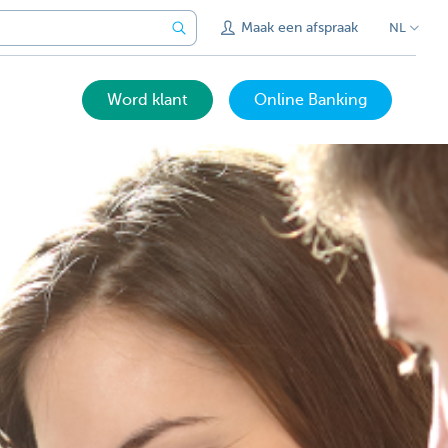
Maak een afspraak
NL
Word klant
Online Banking