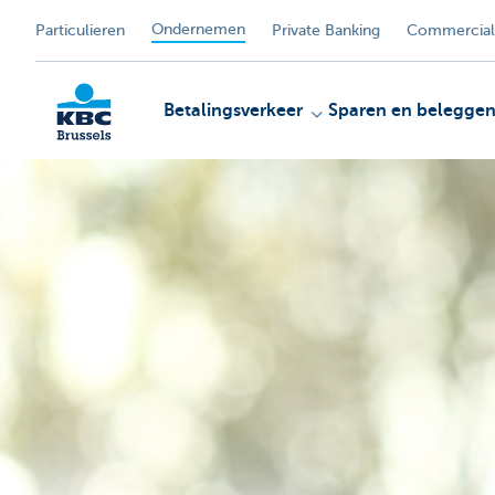
Ondernemen
Particulieren
Private Banking
Commercial
Betalingsverkeer
Sparen en belegge
KBC