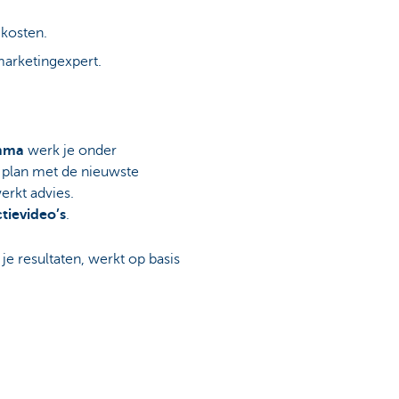
 kosten.
arketingexpert.
amma
werk je onder
at plan met de nieuwste
werkt advies.
tievideo’s
.
je resultaten, werkt op basis