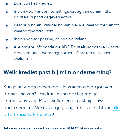
Doel van het krediet.
Indien voorhanden, schattingsverslag van de aan KBC
Brussels in pand gegeven activa.
Beschrijving en waardering van nieuwe waarborgen en/of
waarborgverstrekkers.
Indien van toepassing, de sociale balans.
Alle andere informatie die KBC Brussels noodzakelijk acht
om eventueel overeengekomen afspraken te kunnen
evalueren.
Welk krediet past bij mijn onderneming?
Kun je antwoord geven op alle vragen die op jou van
toepassing zijn? Dan kun je aan de slag met je
kredietaanvraag! Maar welk krediet past bij jouw
onderneming? We geven je graag een overzicht van
alle
KBC Brussels-kredieten
!
Meer over kredieten bij KBC Brussels