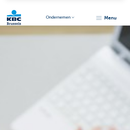
Ondernemen
menu
KBC
Ondernemers