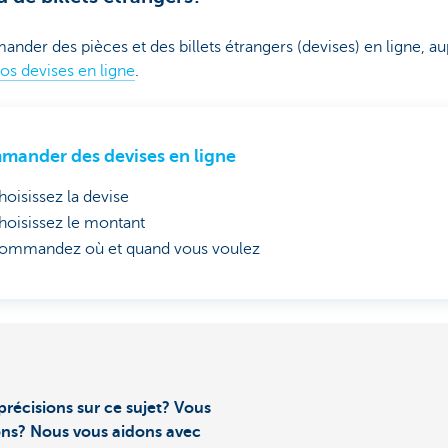
der des pièces et des billets étrangers (devises) en ligne, a
os devises en ligne
.
ander des devises en ligne
hoisissez la devise
hoisissez le montant
ommandez où et quand vous voulez
précisions sur ce sujet? Vous
ons? Nous vous aidons avec