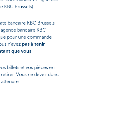
de KBC Brussels).
ate bancaire KBC Brussels
re agence bancaire KBC
e que pour une commande
vous n'avez
pas à tenir
ntant que vous
s billets et vos pièces en
 retirer. Vous ne devez donc
attendre.