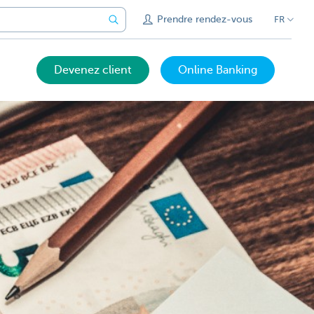
Prendre rendez-vous
FR
Devenez client
Online Banking