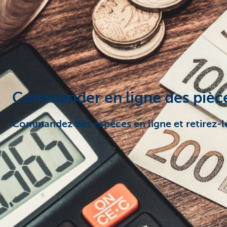
Entrepreneurs
Commander en ligne des pièces
Commandez des espèces en ligne et retirez-le