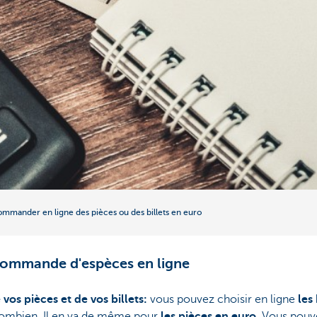
mmander en ligne des pièces ou des billets en euro
commande d'espèces en ligne
 vos pièces et de vos billets:
vous pouvez choisir en ligne
les
combien. Il en va de même pour
les pièces en euro
. Vous pou