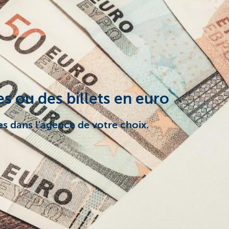
 ou des billets en euro
s dans l'agence de votre choix.