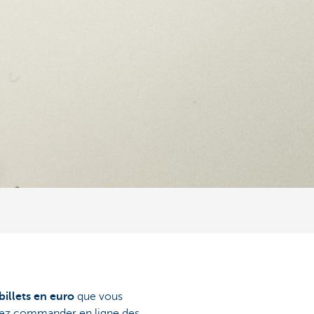
 billets en euro
que vous
vez commander en ligne des