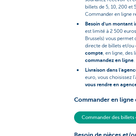
billets de 5, 10, 200 e
Commander en ligne re
Besoin d'un montant 
est limité à 2 500 eur
Brussels) vous permet
directe de billets et/o
compte
, en ligne, des 
commandez en ligne
.
Livraison dans l'agenc
euro, vous choisissez l
vous rendre en agence
Commander en ligne de
Commander des billets 
Besoin de pièces et/ou