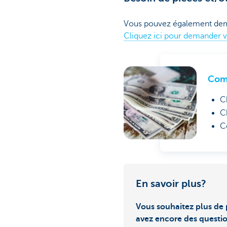
Vous pouvez également deman
Cliquez ici pour demander v
Comm
C
C
C
En savoir plus?
Vous souhaitez plus de 
avez encore des questi