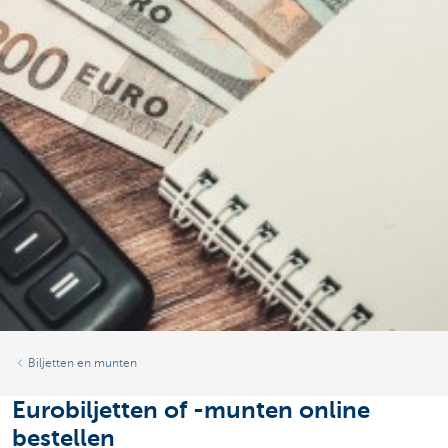
Biljetten en munten
Eurobiljetten of -munten online
bestellen