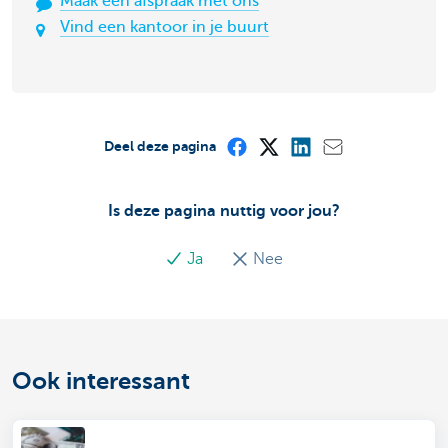
Maak een afspraak met ons
Vind een kantoor in je buurt
Deel deze pagina
Is deze pagina nuttig voor jou?
Ja
Nee
Ook interessant