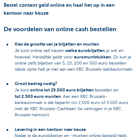
Bestel contant geld online en haal het op in een
kantoor naar keuze
De voordelen van online cash bestellen
Kies de grootte van je biljetten en munten
welke eurobiljetten
Je kunt online zelf kiezen
je wilt en
euromuntstukken
hoeveel. Hetzelfde geldt voor
. Zo kun je
online zelfs biljetten van 5, 10, 200 en 500 euro bestellen
(deze optie heb je niet aan een KBC Brussels-bankautomaat).
Groot bedrag nodig?
online tot 25.000 euro biljetten
Je kunt
bestellen en
tot 2.500 euro munten.
Aan een KBC Brussels-
bankautomaat is dat beperkt tot 2.500 euro of 3.500 euro
met de KBC Brussels-Cashkaart (te verkrijgen in je KBC
Brussels-kantoor).
Levering in een kantoor naar keuze
Nadat je de eurobiljetten en -munten online besteld hebt,