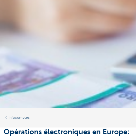
Infocomptes
Opérations électroniques en Europe: