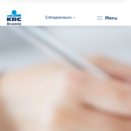
Entrepreneurs
menu
KBC
Entrepreneurs