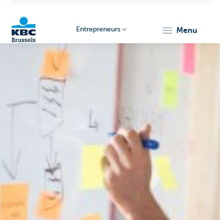
Entrepreneurs
menu
KBC
Entrepreneurs