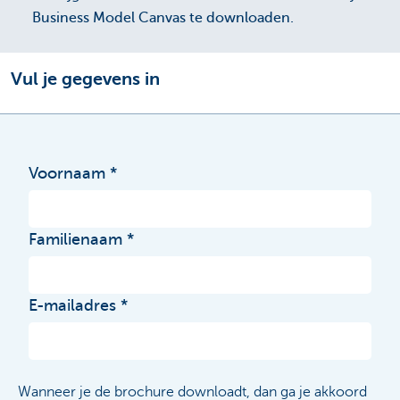
Business Model Canvas te downloaden.
Vul je gegevens in
Voornaam
Familienaam
E-mailadres
Wanneer je de brochure downloadt, dan ga je akkoord