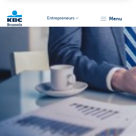
Entrepreneurs
menu
KBC
Entrepreneurs