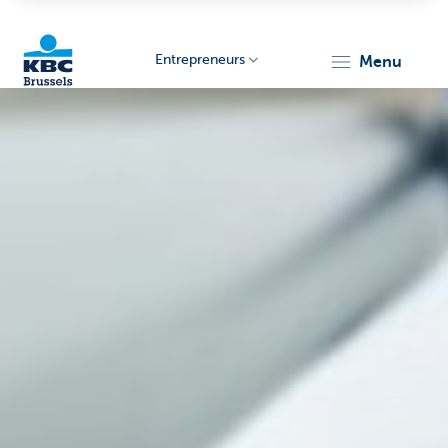
Entrepreneurs
menu
KBC
Entrepreneurs