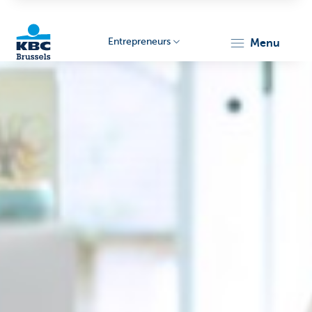
Entrepreneurs
menu
KBC
Entrepreneurs