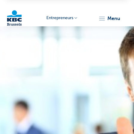
Entrepreneurs
menu
KBC
Entrepreneurs