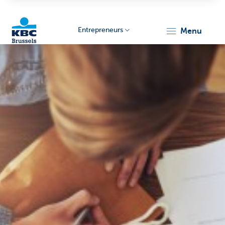
Entrepreneurs
menu
KBC
Entrepreneurs