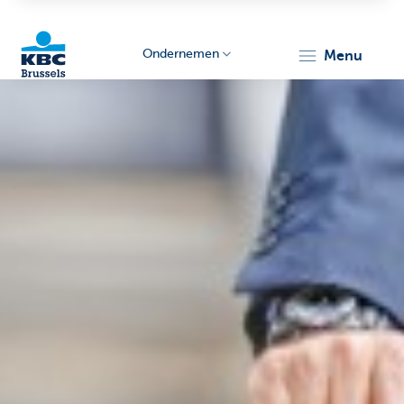
Ondernemen
menu
KBC
Ondernemers