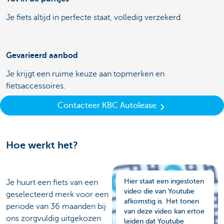
Je fiets altijd in perfecte staat, volledig verzekerd.
Gevarieerd aanbod
Je krijgt een ruime keuze aan topmerken en
fietsaccessoires.
Contacteer KBC Autolease
Hoe werkt het?
Hier staat een ingesloten
Je huurt een fiets van een
video die van Youtube
geselecteerd merk voor een
afkomstig is. Het tonen
periode van 36 maanden bij
van deze video kan ertoe
ons zorgvuldig uitgekozen
leiden dat Youtube