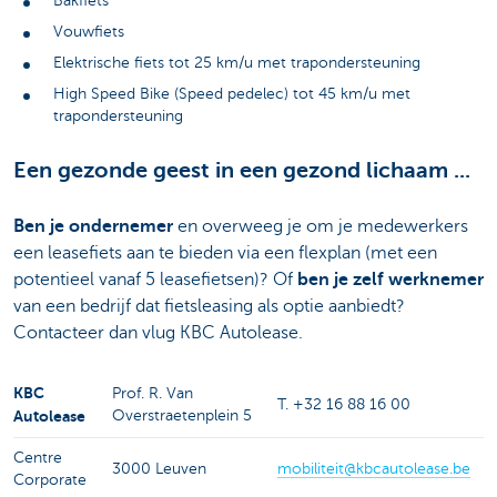
Bakfiets
Vouwfiets
Elektrische fiets tot 25 km/u met trapondersteuning
High Speed Bike (Speed pedelec) tot 45 km/u met
trapondersteuning
Een gezonde geest in een gezond lichaam ...
Ben je ondernemer
en overweeg je om je medewerkers
een leasefiets aan te bieden via een flexplan (met een
potentieel vanaf 5 leasefietsen)? Of
ben je zelf werknemer
van een bedrijf dat fietsleasing als optie aanbiedt?
Contacteer dan vlug KBC Autolease.
KBC
Prof. R. Van
T. +32 16 88 16 00
Autolease
Overstraetenplein 5
Centre
3000 Leuven
mobiliteit@kbcautolease.be
Corporate