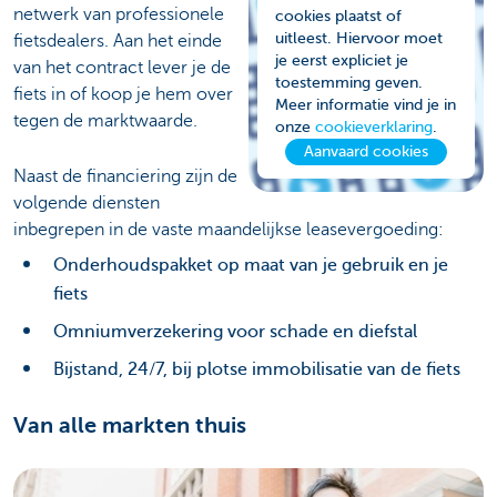
netwerk van professionele
cookies plaatst of
uitleest. Hiervoor moet
fietsdealers. Aan het einde
je eerst expliciet je
van het contract lever je de
toestemming geven.
fiets in of koop je hem over
Meer informatie vind je in
tegen de marktwaarde.
onze
cookieverklaring
.
Aanvaard cookies
Naast de financiering zijn de
volgende diensten
inbegrepen in de vaste maandelijkse leasevergoeding:
Onderhoudspakket op maat van je gebruik en je
fiets
Omniumverzekering voor schade en diefstal
Bijstand, 24/7, bij plotse immobilisatie van de fiets
Van alle markten thuis