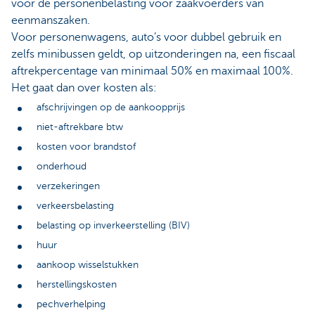
voor de personenbelasting voor zaakvoerders van
eenmanszaken.
Voor personenwagens, auto’s voor dubbel gebruik en
zelfs minibussen geldt, op uitzonderingen na, een fiscaal
aftrekpercentage van minimaal 50% en maximaal 100%.
Het gaat dan over kosten als:
afschrijvingen op de aankoopprijs
niet-aftrekbare btw
kosten voor brandstof
onderhoud
verzekeringen
verkeersbelasting
belasting op inverkeerstelling (BIV)
huur
aankoop wisselstukken
herstellingskosten
pechverhelping