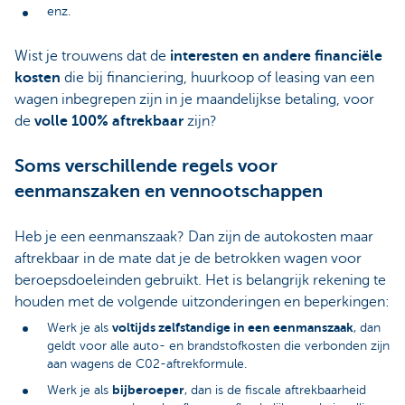
enz.
Wist je trouwens dat de
interesten en andere financiële
kosten
die bij financiering, huurkoop of leasing van een
wagen inbegrepen zijn in je maandelijkse betaling, voor
de
volle 100% aftrekbaar
zijn?
Soms verschillende regels voor
eenmanszaken en vennootschappen
Heb je een eenmanszaak? Dan zijn de autokosten maar
aftrekbaar in de mate dat je de betrokken wagen voor
beroepsdoeleinden gebruikt. Het is belangrijk rekening te
houden met de volgende uitzonderingen en beperkingen:
voltijds zelfstandige in een eenmanszaak
Werk je als
, dan
geldt voor alle auto- en brandstofkosten die verbonden zijn
aan wagens de C02-aftrekformule.
bijberoeper
Werk je als
, dan is de fiscale aftrekbaarheid