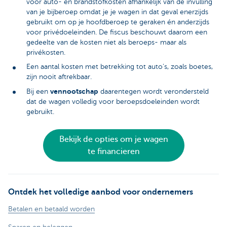
voor auto- en brandstofkosten afhankelijk van de invulling
van je bijberoep omdat je je wagen in dat geval enerzijds
gebruikt om op je hoofdberoep te geraken én anderzijds
voor privédoeleinden. De fiscus beschouwt daarom een
gedeelte van de kosten niet als beroeps- maar als
privékosten.
Een aantal kosten met betrekking tot auto’s, zoals boetes,
zijn nooit aftrekbaar.
vennootschap
Bij een
daarentegen wordt verondersteld
dat de wagen volledig voor beroepsdoeleinden wordt
gebruikt.
Bekijk de opties om je wagen
te financieren
Ontdek het volledige aanbod voor ondernemers
Betalen en betaald worden