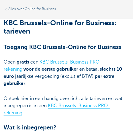
Alles over Online for Business
KBC Brussels-Online for Business:
tarieven
Toegang KBC Brussels-Online for Business
Open
gratis
een
KBC Brussels-Business PRO-
rekening
voor de eerste gebruiker
en betaal
slechts 10
euro
jaarlijkse vergoeding (exclusief BTW)
per extra
gebruiker
.
Ontdek hier in een handig overzicht alle tarieven en wat
inbegrepen is in een
KBC Brussels-Business PRO-
rekening
.
Wat is inbegrepen?