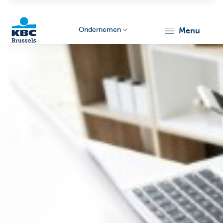
Ondernemen
menu
KBC
Ondernemers