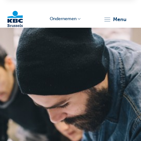
Ondernemen
menu
KBC
Ondernemers