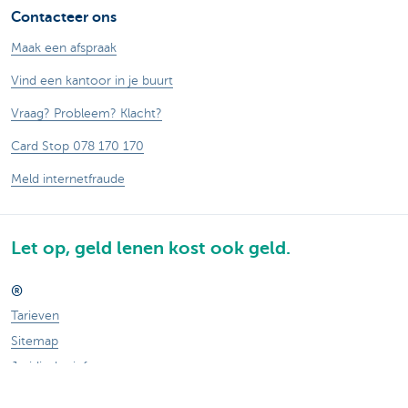
Contacteer ons
Maak een afspraak
Vind een kantoor in je buurt
Vraag? Probleem? Klacht?
Card Stop 078 170 170
Meld internetfraude
Let op, geld lenen kost ook geld.
®
Tarieven
Sitemap
Juridische info
Documentatie