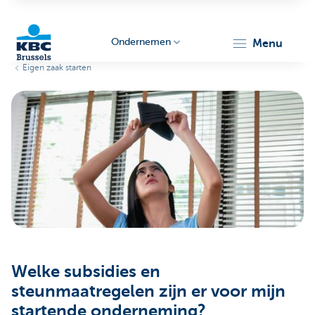
Ondernemen
menu
Eigen zaak starten
KBC
Ondernemers
Welke subsidies en
steunmaatregelen zijn er voor mijn
startende onderneming?