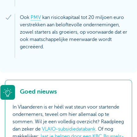
Ook
PMV
kan risicokapitaal tot 20 miljoen euro
verstrekken aan beloftevolle ondernemingen,
zowel starters als groeiers, op voorwaarde dat er
ook maatschappelijke meerwaarde wordt
gecreëerd.
Goed nieuws
In Vlaanderen is er héél wat steun voor startende
ondernemers, teveel om hier allemaal op te
sommen. Wil je een volledig overzicht? Raadpleeg
dan zeker de
VLAIO-subsidiedatabank
. Of nog
makkelijker:
laat je helpen door een KBC Brussels-