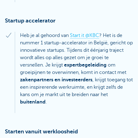
Startup accelerator
Heb je al gehoord van
Start it @KBC
? Het is de
nummer 1 startup-accelerator in België, gericht op
innovatieve startups. Tijdens dit éénjarig traject
wordt alles op alles gezet om je groei te
versnellen. Je krijgt
expertbegeleiding
om
groeipijnen te overwinnen, komt in contact met
zakenpartners en investeerders
, krijgt toegang tot
een inspirerende werkruimte, en krijgt zelfs de
kans om je markt uit te breiden naar het
buitenland
.
Starten vanuit werkloosheid