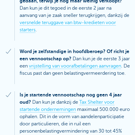
gedaan, terwijl je nog maar weinig verkoopt?
Dan kun je dit tegoed in de eerste 2 jaar na
aanvang van je zaak sneller terugkrijgen, dankzij de
versnelde teruggave van btw-kredieten voor
starters
.
Word je zelfstandige in hoofdberoep? Of richt je
een vennootschap op?
Dan kun je de eerste 3 jaar
een
vrijstelling van voorafbetalingen aanvragen
. De
fiscus past dan geen belastingvermeerdering toe.
Is je startende vennootschap nog geen 4 jaar
oud?
Dan kun je dankzij de
Tax Shelter voor
startende ondernemingen
maximaal 500.000 euro
ophalen. Dit in de vorm van aandelenparticipatie
door particulieren, die in ruil een
personenbelastingvermindering van 30 tot 45%