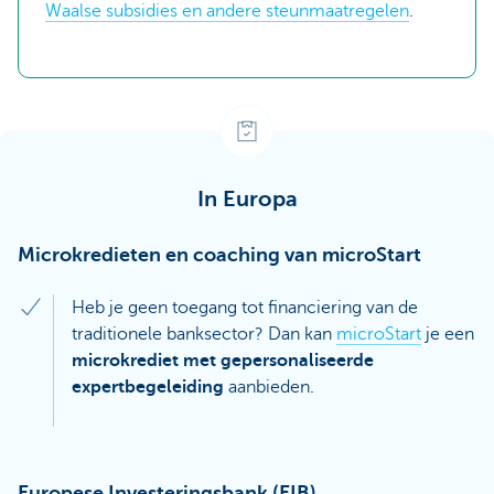
Waalse subsidies en andere steunmaatregelen
.
In Europa
Microkredieten en coaching van microStart
Heb je geen toegang tot financiering van de
traditionele banksector? Dan kan
microStart
je een
microkrediet met gepersonaliseerde
expertbegeleiding
aanbieden.
Europese Investeringsbank (EIB)