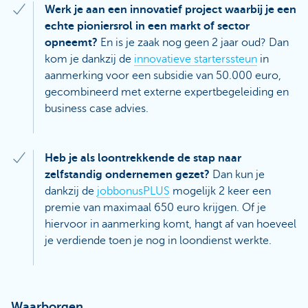
Werk je aan een innovatief project waarbij je een
echte pioniersrol in een markt of sector
opneemt?
En is je zaak nog geen 2 jaar oud? Dan
kom je dankzij de
innovatieve starterssteun
in
aanmerking voor een subsidie van 50.000 euro,
gecombineerd met externe expertbegeleiding en
business case advies.
Heb je als loontrekkende de stap naar
zelfstandig ondernemen gezet?
Dan kun je
dankzij de
jobbonusPLUS
mogelijk 2 keer een
premie van maximaal 650 euro krijgen. Of je
hiervoor in aanmerking komt, hangt af van hoeveel
je verdiende toen je nog in loondienst werkte.
Waarborgen