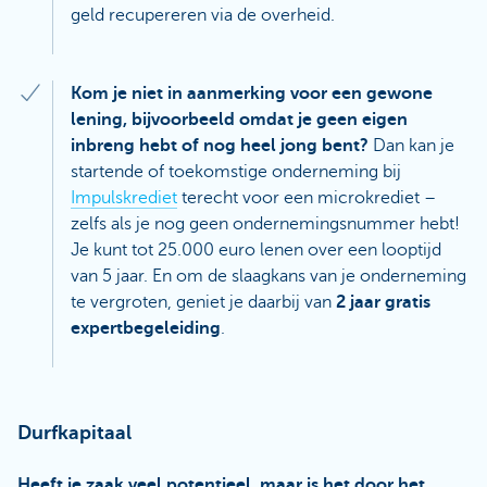
geld recupereren via de overheid.
Kom je niet in aanmerking voor een gewone
lening, bijvoorbeeld omdat je geen eigen
inbreng hebt of nog heel jong bent?
Dan kan je
startende of toekomstige onderneming bij
Impulskrediet
terecht voor een microkrediet –
zelfs als je nog geen ondernemingsnummer hebt!
Je kunt tot 25.000 euro lenen over een looptijd
van 5 jaar. En om de slaagkans van je onderneming
te vergroten, geniet je daarbij van
2 jaar gratis
expertbegeleiding
.
Durfkapitaal
Heeft je zaak veel potentieel, maar is het door het