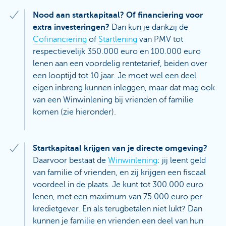
Nood aan startkapitaal? Of financiering voor
extra investeringen?
Dan kun je dankzij de
Cofinanciering
of
Startlening
van PMV tot
respectievelijk 350.000 euro en 100.000 euro
lenen aan een voordelig rentetarief, beiden over
een looptijd tot 10 jaar. Je moet wel een deel
eigen inbreng kunnen inleggen, maar dat mag ook
van een Winwinlening bij vrienden of familie
komen (zie hieronder).
Startkapitaal krijgen van je directe omgeving?
Daarvoor bestaat de
Winwinlening
: jij leent geld
van familie of vrienden, en zij krijgen een fiscaal
voordeel in de plaats. Je kunt tot 300.000 euro
lenen, met een maximum van 75.000 euro per
kredietgever. En als terugbetalen niet lukt? Dan
kunnen je familie en vrienden een deel van hun