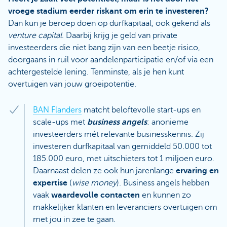
vroege stadium eerder riskant om erin te investeren?
Dan kun je beroep doen op durfkapitaal, ook gekend als
venture capital
. Daarbij krijg je geld van private
investeerders die niet bang zijn van een beetje risico,
doorgaans in ruil voor aandelenparticipatie en/of via een
achtergestelde lening. Tenminste, als je hen kunt
overtuigen van jouw groeipotentie.
BAN Flanders
matcht beloftevolle start-ups en
scale-ups met
business angels
: anonieme
investeerders mét relevante businesskennis. Zij
investeren durfkapitaal van gemiddeld 50.000 tot
185.000 euro, met uitschieters tot 1 miljoen euro.
Daarnaast delen ze ook hun jarenlange
ervaring en
expertise
(
wise money
). Business angels hebben
vaak
waardevolle contacten
en kunnen zo
makkelijker klanten en leveranciers overtuigen om
met jou in zee te gaan.