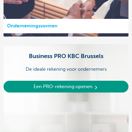
Ondernemingsvormen
Business PRO KBC Brussels
De ideale rekening voor ondernemers
Een PRO-rekening openen