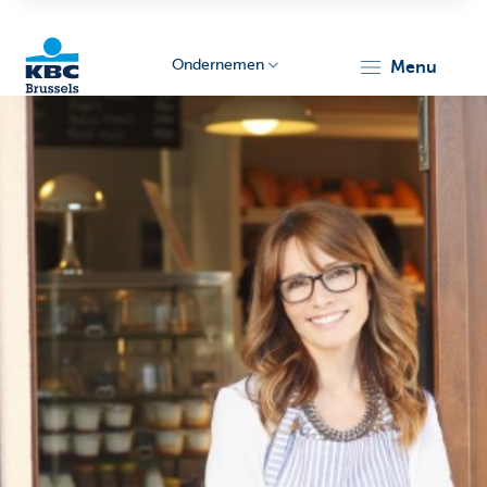
Ondernemen
menu
KBC
Ondernemers