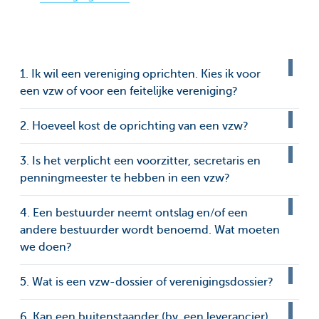
1. Ik wil een vereniging oprichten. Kies ik voor
een vzw of voor een feitelijke vereniging?
2. Hoeveel kost de oprichting van een vzw?
3. Is het verplicht een voorzitter, secretaris en
penningmeester te hebben in een vzw?
4. Een bestuurder neemt ontslag en/of een
andere bestuurder wordt benoemd. Wat moeten
we doen?
5. Wat is een vzw-dossier of verenigingsdossier?
6. Kan een buitenstaander (bv. een leverancier)