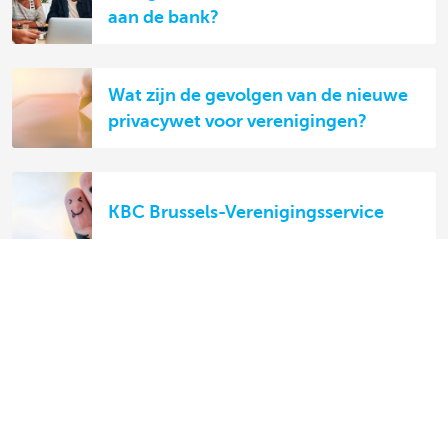
aan de bank?
Wat zijn de gevolgen van de nieuwe
privacywet voor verenigingen?
KBC Brussels-Verenigingsservice
Ontdek het volledige aanbod voor ondernemers
Betalen en betaald worden
Sparen en beleggen
Kredieten