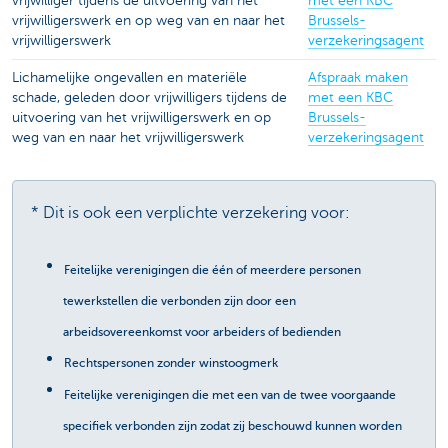
vrijwilliger tijdens de uitvoering van het
met een KBC
vrijwilligerswerk en op weg van en naar het
Brussels-
vrijwilligerswerk
verzekeringsagent
Lichamelijke ongevallen en materiële
Afspraak maken
schade, geleden door vrijwilligers tijdens de
met een KBC
uitvoering van het vrijwilligerswerk en op
Brussels-
weg van en naar het vrijwilligerswerk
verzekeringsagent
* Dit is ook een verplichte verzekering voor:
Feitelijke verenigingen die één of meerdere personen
tewerkstellen die verbonden zijn door een
arbeidsovereenkomst voor arbeiders of bedienden
Rechtspersonen zonder winstoogmerk
Feitelijke verenigingen die met een van de twee voorgaande
specifiek verbonden zijn zodat zij beschouwd kunnen worden