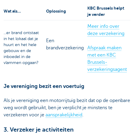
KBC Brussels helpt
Wat als...
Oplossing
je verder
Meer info over
...er brand ontstaat
deze verzekering
in het lokaal dat je
Een
huurt en het hele
brandverzekering
Afspraak maken
gebouw en de
met een KBC
inboedel in de
Brussels-
vlammen opgaan?
verzekeringsagent
Je vereniging bezit een voertuig
Als je vereniging een motorrijtuig bezit dat op de openbare
weg wordt gebruikt, ben je verplicht je minstens te
verzekeren voor je
aansprakelijkheid
.
3. Verzeker je activiteiten