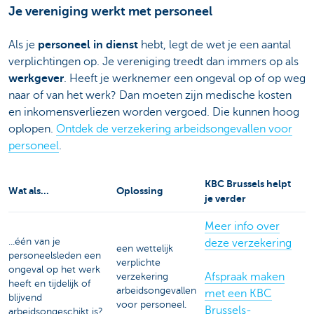
Je vereniging werkt met personeel
Als je
personeel in dienst
hebt, legt de wet je een aantal
verplichtingen op. Je vereniging treedt dan immers op als
werkgever
. Heeft je werknemer een ongeval op of op weg
naar of van het werk? Dan moeten zijn medische kosten
en inkomensverliezen worden vergoed. Die kunnen hoog
oplopen.
Ontdek de verzekering arbeidsongevallen voor
personeel
.
KBC Brussels helpt
Wat als...
Oplossing
je verder
Meer info over
...één van je
deze verzekering
een wettelijk
personeelsleden een
verplichte
ongeval op het werk
Afspraak maken
verzekering
heeft en tijdelijk of
arbeidsongevallen
met een KBC
blijvend
voor personeel.
Brussels-
arbeidsongeschikt is?