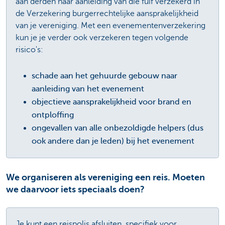
aan derden naar aanleiding van die fuif verzekerd in
de Verzekering burgerrechtelijke aansprakelijkheid
van je vereniging. Met een evenementenverzekering
kun je je verder ook verzekeren tegen volgende
risico's:
schade aan het gehuurde gebouw naar
aanleiding van het evenement
objectieve aansprakelijkheid voor brand en
ontploffing
ongevallen van alle onbezoldigde helpers (dus
ook andere dan je leden) bij het evenement
We organiseren als vereniging een reis. Moeten
we daarvoor iets speciaals doen?
Je kunt een reispolis afsluiten, specifiek voor