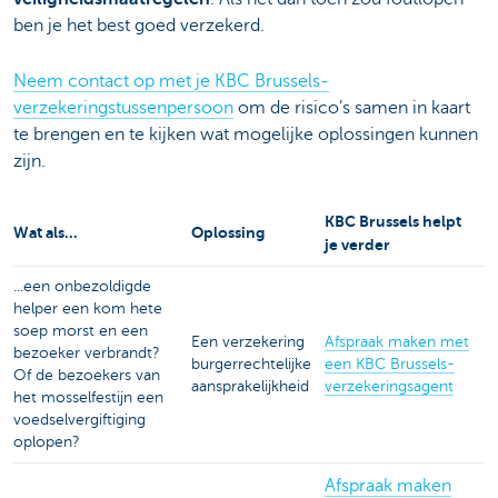
ben je het best goed verzekerd.
Neem contact op met je KBC Brussels-
verzekeringstussenpersoon
om de risico’s samen in kaart
te brengen en te kijken wat mogelijke oplossingen kunnen
zijn.
KBC Brussels helpt
Wat als...
Oplossing
je verder
...een onbezoldigde
helper een kom hete
soep morst en een
Een verzekering
Afspraak maken met
bezoeker verbrandt?
burgerrechtelijke
een KBC Brussels-
Of de bezoekers van
aansprakelijkheid
verzekeringsagent
het mosselfestijn een
voedselvergiftiging
oplopen?
Afspraak maken