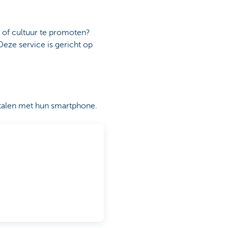
 of cultuur te promoten?
Deze service is gericht op
etalen met hun smartphone.