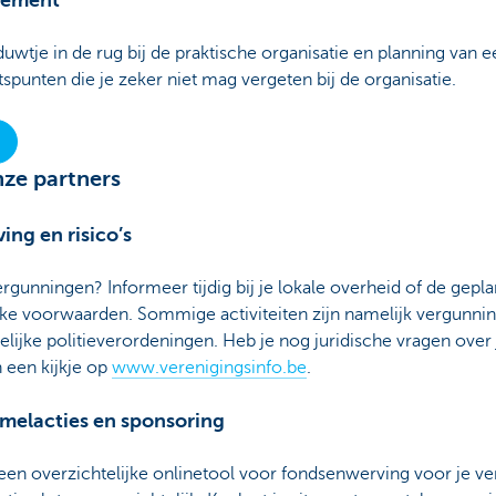
enement
uwtje in de rug bij de praktische organisatie en planning van een
spunten die je zeker niet mag vergeten bij de organisatie.
ze partners
ng en risico’s
rgunningen? Informeer tijdig bij je lokale overheid of de gepl
ke voorwaarden. Sommige activiteiten zijn namelijk vergunnin
jke politieverordeningen. Heb je nog juridische vragen over
 een kijkje op
www.verenigingsinfo.be
.
melacties en sponsoring
 een overzichtelijke onlinetool voor fondsenwerving voor je ve