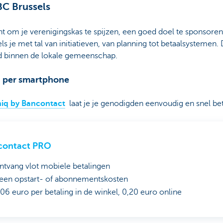
C Brussels
 om je verenigingskas te spijzen, een goed doel te sponsoren
 je met tal van initiatieven, van planning tot betaalsystemen. 
 binnen de lokale gemeenschap.
n per smartphone
iq by Bancontact
laat je je genodigden eenvoudig en snel b
contact PRO
ntvang vlot mobiele betalingen
een opstart- of abonnementskosten
,06 euro per betaling in de winkel, 0,20 euro online