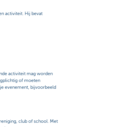
 activiteit. Hij bevat
ande activiteit mag worden
gplichtig of moeten
 je evenement, bijvoorbeeld
reniging, club of school. Met