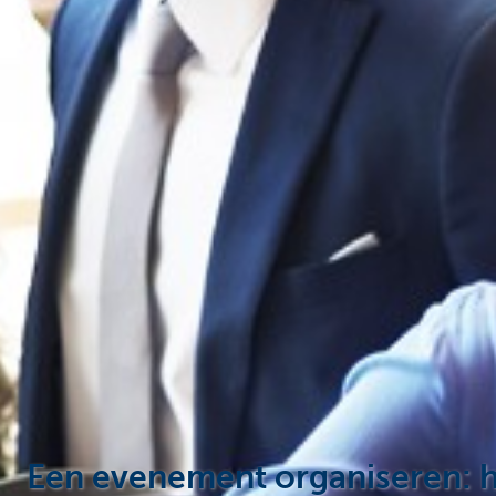
Ondernemers
Een evenement organiseren: h