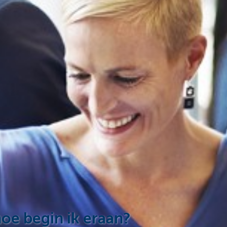
oe begin ik eraan?