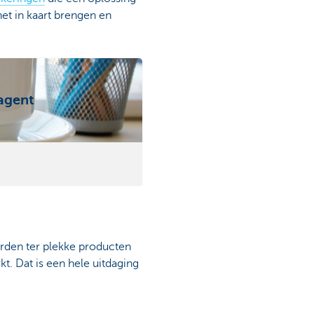
et in kaart brengen en
agent
orden ter plekke producten
t. Dat is een hele uitdaging