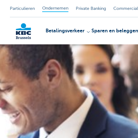
Ondernemen
Particulieren
Private Banking
Commercial
Betalingsverkeer
Sparen en belegge
KBC