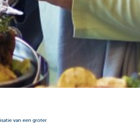
isatie van een groter