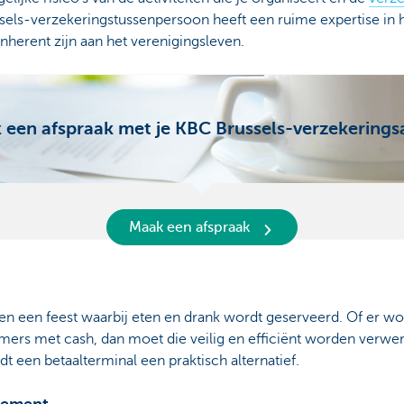
els-verzekeringstussenpersoon heeft een ruime expertise in h
 inherent zijn aan het verenigingsleven.
 een afspraak met je KBC Brussels-verzekerings
Maak een afspraak
en een feest waarbij eten en drank wordt geserveerd. Of er w
ers met cash, dan moet die veilig en efficiënt worden verwerk
dt een betaalterminal een praktisch alternatief.