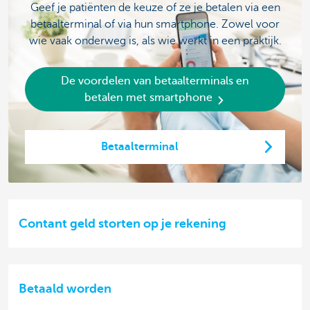
Geef je patiënten de keuze of ze je betalen via een
betaalterminal of via hun smartphone. Zowel voor
wie vaak onderweg is, als wie werkt in een praktijk.
De voordelen van betaalterminals en
betalen met smartphone
Betaalterminal
Contant geld storten op je rekening
Betaald worden