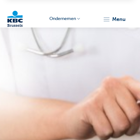
Ondernemen
menu
KBC
Ondernemers