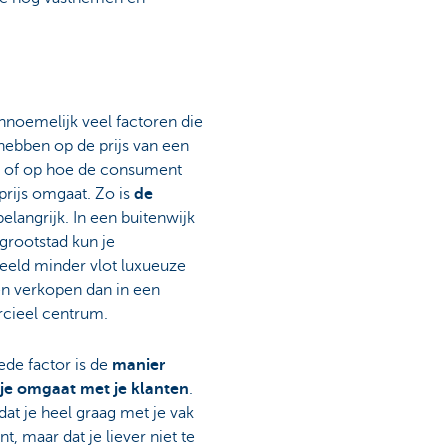
onnoemelijk veel factoren die
hebben op de prijs van een
, of op hoe de consument
prijs omgaat. Zo is
de
elangrijk. In een buitenwijk
grootstad kun je
eeld minder vlot luxueuze
n verkopen dan in een
ieel centrum.
de factor is de
manier
je omgaat met je klanten
.
dat je heel graag met je vak
t, maar dat je liever niet te