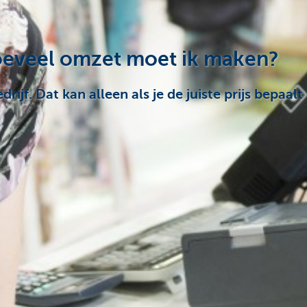
hoeveel omzet moet ik maken?
rijf. Dat kan alleen als je de juiste prijs bepaa