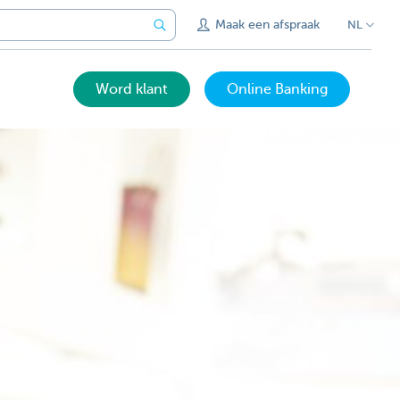
Maak een afspraak
NL
Word klant
Online Banking