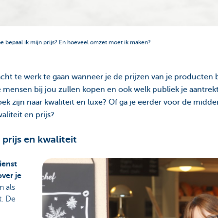
e bepaal ik mijn prijs? En hoeveel omzet moet ik maken?
acht te werk te gaan wanneer je de prijzen van je producten 
e mensen bij jou zullen kopen en ook welk publiek je aantrekt.
oek zijn naar kwaliteit en luxe? Of ga je eerder voor de mid
liteit en prijs?
prijs en kwaliteit
ienst
ver je
n als
t. De