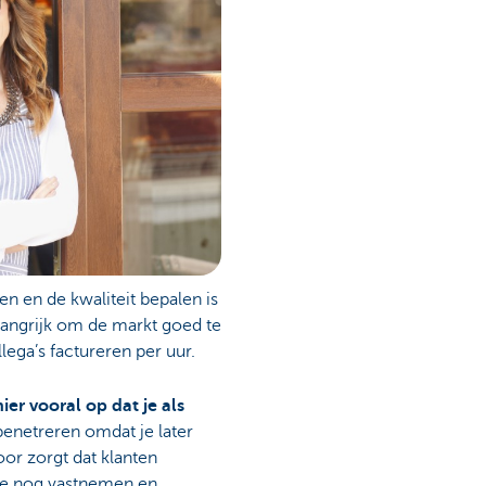
en en de kwaliteit bepalen is
elangrijk om de markt goed te
lega’s factureren per uur.
hier vooral op dat je als
penetreren omdat je later
voor zorgt dat klanten
ze nog vastnemen en