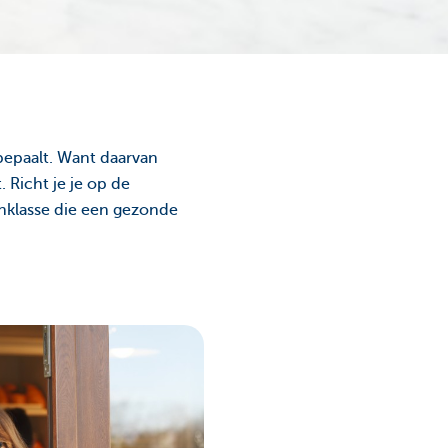
bepaalt. Want daarvan
 Richt je je op de
denklasse die een gezonde