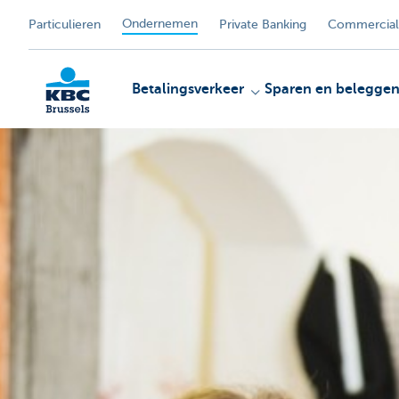
Ondernemen
Particulieren
Private Banking
Commercial
Betalingsverkeer
Sparen en belegge
KBC