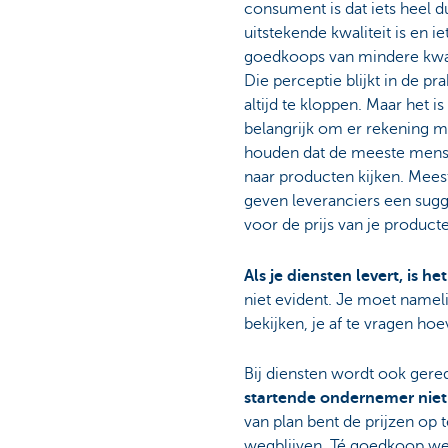
consument is dat iets heel d
uitstekende kwaliteit is en ie
goedkoops van mindere kwal
Die perceptie blijkt in de prak
altijd te kloppen. Maar het is
belangrijk om er rekening m
houden dat de meeste men
naar producten kijken. Mees
geven leveranciers een sugg
voor de prijs van je product
Als je diensten levert, is h
niet evident. Je moet nameli
bekijken, je af te vragen ho
Bij diensten wordt ook gered
startende ondernemer niet 
van plan bent de prijzen op t
wegblijven. Té goedkoop we