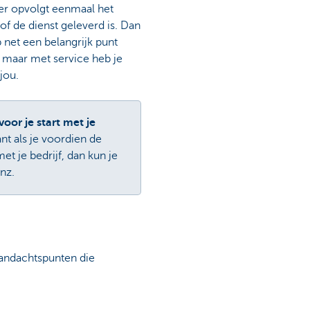
er opvolgt eenmaal het
of de dienst geleverd is. Dan
 net een belangrijk punt
, maar met service heb je
jou.
oor je start met je
ant als je voordien de
et je bedrijf, dan kun je
enz.
 aandachtspunten die