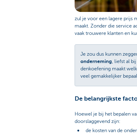
zul je voor een lagere prij
maakt. Zonder die service a
vaak trouwere klanten en kun 
Je zou dus kunnen zeggen
onderneming
, liefst al
denkoefening maakt welk so
veel gemakkelijker bepaal
De belangrijkste facto
Hoewel je bij het bepalen va
doorslaggevend zijn:
de kosten van de onde