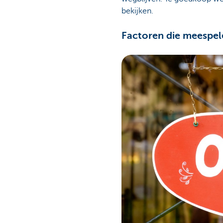
bekijken.
Factoren die meespele