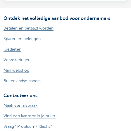
Ontdek het volledige aanbod voor ondernemers
Betalen en betaald worden
Sparen en beleggen
Kredieten
Verzekeringen
Mijn webshop
Buitenlandse handel
Contacteer ons
Maak een afspraak
Vind een kantoor in je buurt
Vraag? Probleem? Klacht?