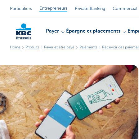
Entrepreneurs
Particuliers
Private Banking
Commercial 
Payer
Épargne et placements
Empr
Home
Produits
Payer et être payé
Paiements
Recevoir des paieme
KBC