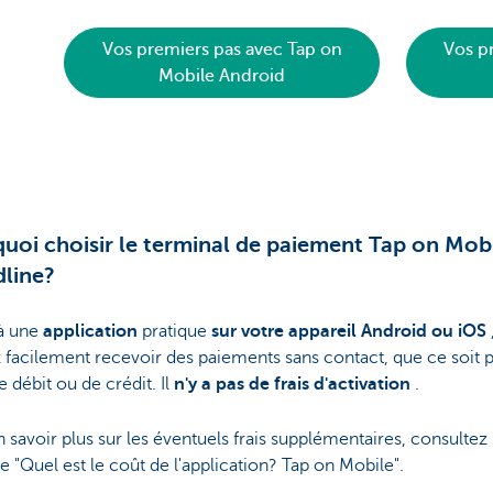
Vos premiers pas avec Tap on
Vos p
Mobile Android
uoi choisir le terminal de paiement Tap on Mob
line?
à une
application
pratique
sur votre appareil Android ou iOS
facilement recevoir des paiements sans contact, que ce soit 
e débit ou de crédit. Il
n'y a pas de frais d'activation
.
 savoir plus sur les éventuels frais supplémentaires, consultez 
e "Quel est le coût de l'application? Tap on Mobile".