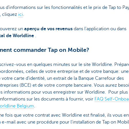
us d'informations sur les fonctionnalités et le prix de Tap to Pa
, cliquez
ici
.
rouverez un
aperçu de vos revenus
dans l'application ou dans
al de Worldline
.
ent commander Tap on Mobile?
scrivez-vous en quelques minutes sur le site Worldline. Prépar
ordonnées, celles de votre entreprise et de votre banque: une
 votre carte d'identité, un extrait de la Banque Carrefour des
treprises (BCE) et de votre compte bancaire. Vous aurez beso
s informations pour vous enregistrer sur Worldline. Pour plus
informations sur les documents à fournir, voir
FAQ Self-Onboar
rldline Belgium
.
e fois que votre contrat avec Worldline est finalisé, ils vous e
 e-mail avec une procédure pour l'installation de Tap on Mobil