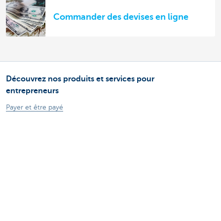
Commander des devises en ligne
Découvrez nos produits et services pour
entrepreneurs
Payer et être payé
Épargne et Placements
Crédits
Assurances
Entreprendre en ligne
Commerce extérieur
Des questions? N'hésitez pas à nous contacter