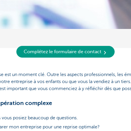
Complétez le formulaire de contact
se est un moment clé. Outre les aspects professionnels, les ém
otre entreprise à vos enfants ou que vous la vendiez à un tiers
l est important que vous commenciez à y réfléchir dès que poss
 opération complexe
us vous posiez beaucoup de questions.
rer mon entreprise pour une reprise optimale?