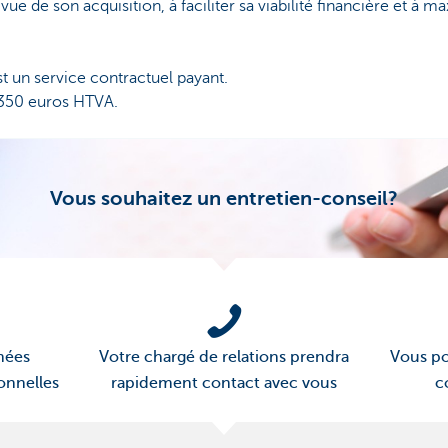
vue de son acquisition, à faciliter sa viabilité financière et à m
t un service contractuel payant.
 350 euros HTVA.
Vous souhaitez un entretien-conseil?
nées
Votre chargé de relations prendra
Vous po
onnelles
rapidement contact avec vous
c