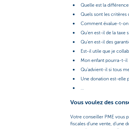
Quelle est la différenc
Quels sont les critère
Comment évalue-t-on l
Qu’en est-il de la taxe 
Qu’en est-il des garant
Est-il utile que je col
Mon enfant pourra-t-il 
Qu’advient-il si tous me
Une donation est-elle 
…
Vous voulez des conse
Votre conseiller PME vous pr
fiscales d’une vente, d’une 