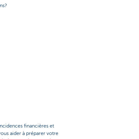
ons?
incidences financières et
vous aider à préparer votre