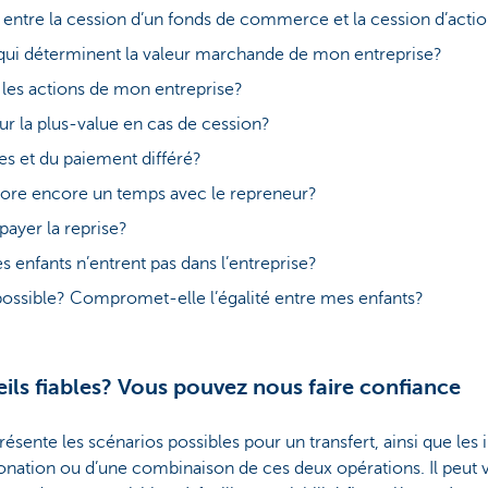
e entre la cession d’un fonds de commerce et la cession d’acti
s qui déterminent la valeur marchande de mon entreprise?
es actions de mon entreprise?
sur la plus-value en cas de cession?
ies et du paiement différé?
labore encore un temps avec le repreneur?
payer la reprise?
s enfants n’entrent pas dans l’entreprise?
possible? Compromet-elle l’égalité entre mes enfants?
ils fiables? Vous pouvez nous faire confiance
ésente les scénarios possibles pour un transfert, ainsi que les 
donation ou d’une combinaison de ces deux opérations. Il peut 