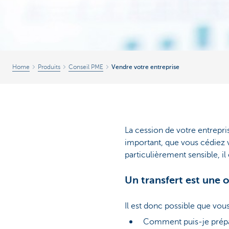
Home
Produits
Conseil PME
Vendre votre entreprise
La cession de votre entrepri
important, que vous cédiez v
particulièrement sensible, i
Un transfert est une
Il est donc possible que vo
Comment puis-je prépa