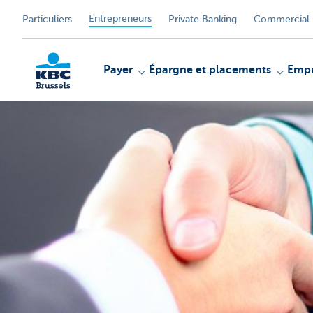
Entrepreneurs
Particuliers
Private Banking
Commercial 
Payer
Épargne et placements
Empr
KBC