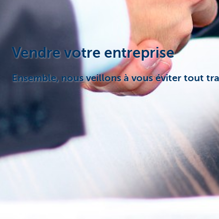
Entrepreneurs
Vendre votre entreprise
Ensemble, nous veillons à vous éviter tout tr