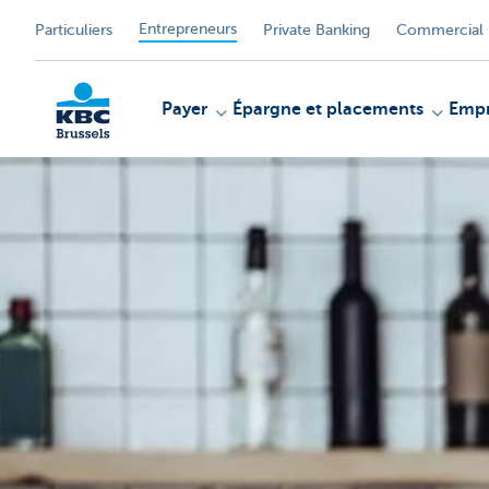
Entrepreneurs
Particuliers
Private Banking
Commercial 
Payer
Épargne et placements
Empr
KBC