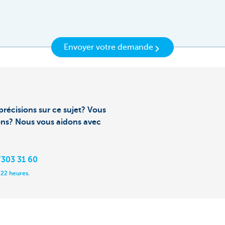
Envoyer votre demande
précisions sur ce sujet? Vous
ons? Nous vous aidons avec
303 31 60
 22 heures.
près de chez vous