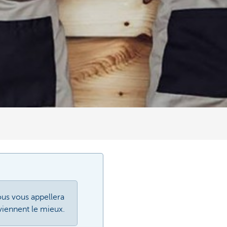
ous vous appellera
viennent le mieux.