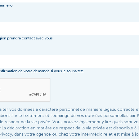
 numéro.
gion prendra contact avec vous.
firmation de votre demande si vous le souhaitez.
iter vos données à caractère personnel de manière légale, correcte e
ations sur le traitement et l'échange de vos données personnelles pa
de respect de la vie privée. Vous pouvez également y lire quels sont 
La déclaration en matière de respect de la vie privée est disponible à l
rivacy, dans votre agence ou chez votre intermédiaire et est mise à jo