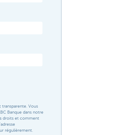
t transparente. Vous
r KBC Banque dans notre
vos droits et comment
'adresse
ur régulièrement.​