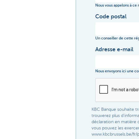
Nous vous appelons à ce
Code postal
Un conseiller de cette ré
Adresse e-mail
Nous envoyons ici une con
KBC Banque souhaite tra
trouverez plus d'inform
déclaration en matière 
vous pouvez les exercer.
www.kbcbrussels.be/fr/p