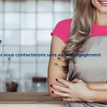
?
 vous contacterons sans aucun engagement