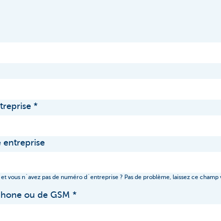
treprise
 entreprise
 et vous n´avez pas de numéro d´entreprise ? Pas de problème, laissez ce champ 
phone ou de GSM