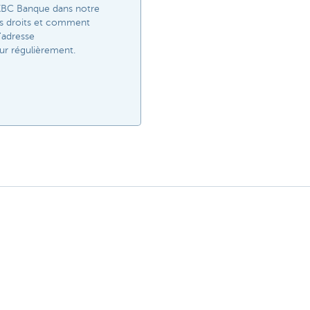
r KBC Banque dans notre
vos droits et comment
'adresse
ur régulièrement.​