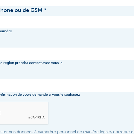
phone ou de GSM
 numéro
te région prendra contact avec vous le
nfirmation de votre demande si vous le souhaitez
iter vos données à caractère personnel de manière légale, correcte e