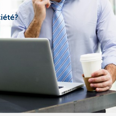
iété?