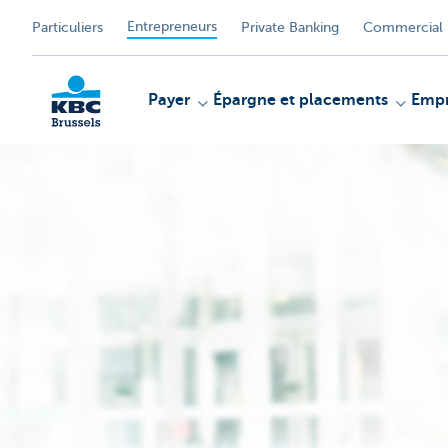
Entrepreneurs
Particuliers
Private Banking
Commercial 
Payer
Épargne et placements
Empr
KBC