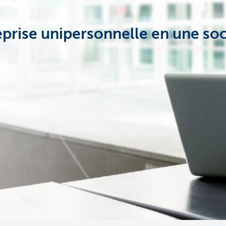
rise unipersonnelle en une soc