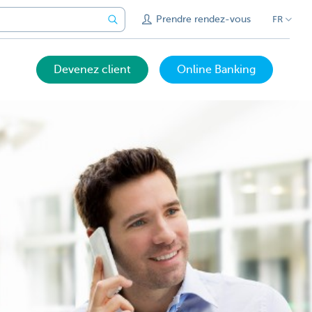
Prendre rendez-vous
FR
Devenez client
Online Banking