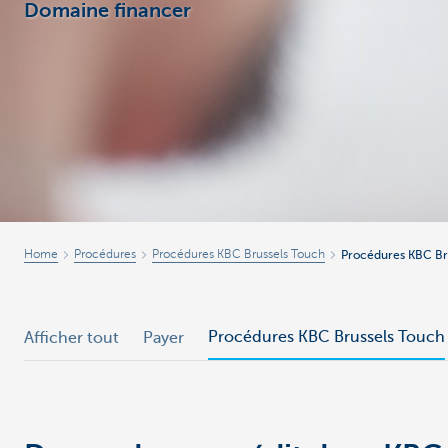
Domaine financer
Entrepreneurs
Home
Procédures
Procédures KBC Brussels Touch
Procédures KBC Br
Procédures KBC Brussels Touch
Afficher tout
Payer