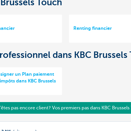
Brussels Touch
nancier
Renting financier
 professionnel dans KBC Brussels
igner un Plan paiement
'impôts dans KBC Brussels
'êtes pas encore client? Vos premiers pas dans KBC Brussels