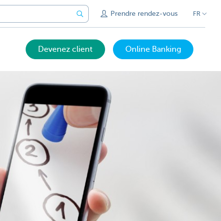
Prendre rendez-vous
FR
Devenez client
Online Banking