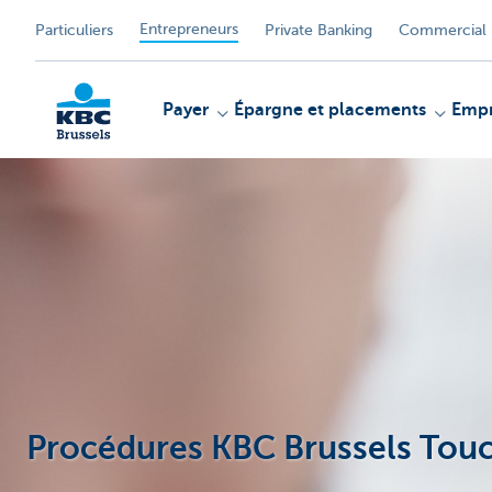
Entrepreneurs
Particuliers
Private Banking
Commercial 
Payer
Épargne et placements
Empr
KBC
Procédures KBC Brussels Tou