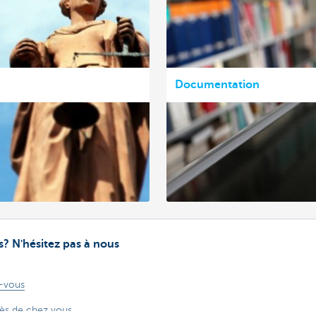
Documentation
? N'hésitez pas à nous
-vous
rès de chez vous