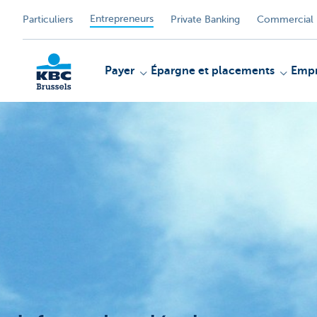
Entrepreneurs
Particuliers
Private Banking
Commercial 
Payer
Épargne et placements
Empr
KBC