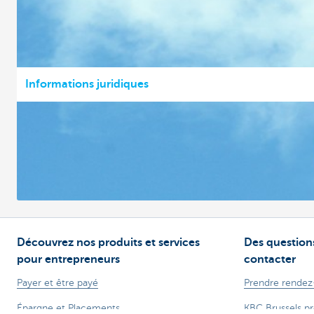
Informations juridiques
Découvrez nos produits et services
Des questions
pour entrepreneurs
contacter
Payer et être payé
Prendre rendez
Épargne et Placements
KBC Brussels p