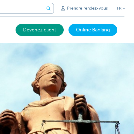
Prendre rendez-vous
FR
Devenez client
Online Banking