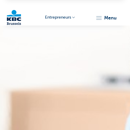
Entrepreneurs
menu
KBC
Entrepreneurs